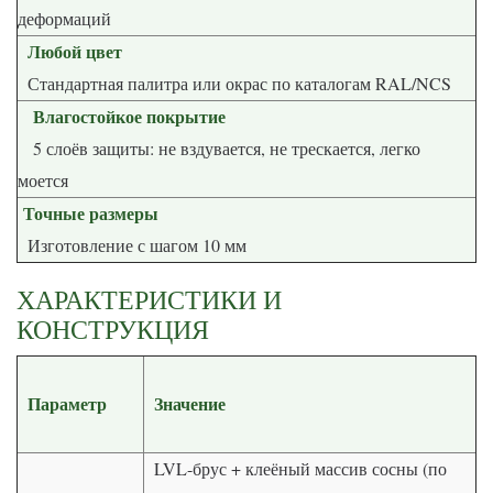
деформаций
Любой цвет
Стандартная палитра или окрас по каталогам RAL/NCS
Влагостойкое покрытие
5 слоёв защиты: не вздувается, не трескается, легко
моется
Точные размеры
Изготовление с шагом 10 мм
ХАРАКТЕРИСТИКИ И
КОНСТРУКЦИЯ
Параметр
Значение
LVL-брус + клеёный массив сосны (по