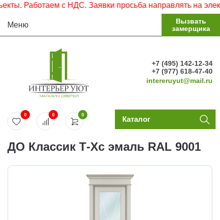
. Работаем с НДС. Заявки просьба направлять на электрон
Вызвать
Меню
замерщика
+7 (495) 142-12-34
+7 (977) 618-47-40
intereruyut@mail.ru
0
0
0
Каталог
ДО Классик Т-Хс эмаль RAL 9001