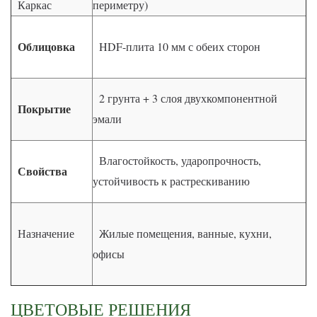
Каркас
периметру)
Облицовка
HDF-плита 10 мм с обеих сторон
2 грунта + 3 слоя двухкомпонентной
Покрытие
эмали
Влагостойкость, ударопрочность,
Свойства
устойчивость к растрескиванию
Назначение
Жилые помещения, ванные, кухни,
офисы
ЦВЕТОВЫЕ РЕШЕНИЯ