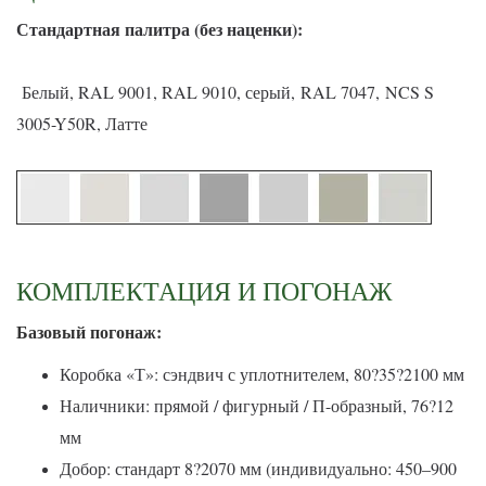
С
тандартная палитра (без наценки):
Белый, RAL 9001, RAL 9010, серый, RAL 7047, NCS S
3005-Y50R, Латте
КОМПЛЕКТАЦИЯ И ПОГОНАЖ
Базовый погонаж:
Коробка «Т»: сэндвич с уплотнителем, 80?35?2100 мм
Наличники: прямой / фигурный / П-образный, 76?12
мм
Добор: стандарт 8?2070 мм (индивидуально: 450–900