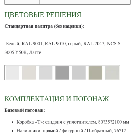
ЦВЕТОВЫЕ РЕШЕНИЯ
С
тандартная палитра (без наценки):
Белый, RAL 9001, RAL 9010, серый, RAL 7047, NCS S
3005-Y50R, Латте
КОМПЛЕКТАЦИЯ И ПОГОНАЖ
Базовый погонаж:
Коробка «Т»: сэндвич с уплотнителем, 80?35?2100 мм
Наличники: прямой / фигурный / П-образный, 76?12