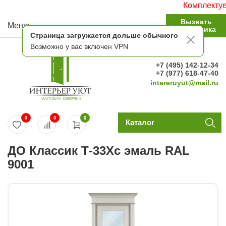
Комплектуем ст
Вызвать
Меню
замерщика
Страница загружается дольше обычного
Возможно у вас включен VPN
+7 (495) 142-12-34
+7 (977) 618-47-40
intereruyut@mail.ru
0
0
0
Каталог
ДО Классик Т-33Хс эмаль RAL
9001