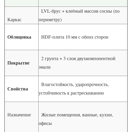
LVL-брус + клеёный массив сосны (по
Каркас
периметру)
Облицовка
HDF-плита 10 мм с обеих сторон
2 грунта + 3 слоя двухкомпонентной
Покрытие
эмали
Влагостойкость, ударопрочность,
Свойства
устойчивость к растрескиванию
Назначение
Жилые помещения, ванные, кухни,
офисы