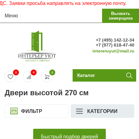
явки просьба направлять на электронную почту.
Вызвать
Меню
замерщика
+7 (495) 142-12-34
+7 (977) 618-47-40
intereruyut@mail.ru
0
0
0
Каталог
Двери высотой 270 см
ФИЛЬТР
КАТЕГОРИИ
Быстрый подбор дверей