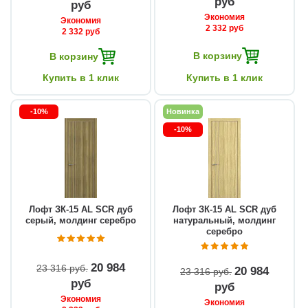
руб
руб
Экономия
Экономия
2 332 руб
2 332 руб
В корзину
В корзину
Купить в 1 клик
Купить в 1 клик
-10%
Новинка
-10%
Лофт ЗК-15 AL SCR дуб
Лофт ЗК-15 AL SCR дуб
серый, молдинг серебро
натуральный, молдинг
серебро
20 984
23 316 руб
20 984
23 316 руб
руб
руб
Экономия
Экономия