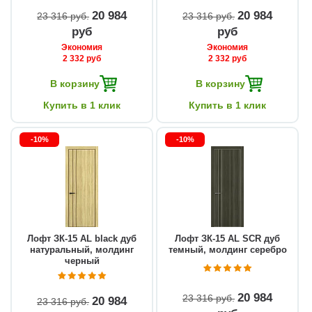
20 984
20 984
23 316 руб
23 316 руб
руб
руб
Экономия
Экономия
2 332 руб
2 332 руб
В корзину
В корзину
Купить в 1 клик
Купить в 1 клик
-10%
-10%
Лофт ЗК-15 AL black дуб
Лофт ЗК-15 AL SCR дуб
натуральный, молдинг
темный, молдинг серебро
черный
20 984
23 316 руб
20 984
23 316 руб