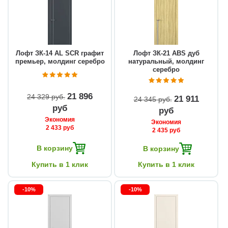
Лофт ЗК-14 AL SCR графит
Лофт ЗК-21 ABS дуб
премьер, молдинг серебро
натуральный, молдинг
серебро
21 896
24 329 руб
21 911
24 345 руб
руб
руб
Экономия
Экономия
2 433 руб
2 435 руб
В корзину
В корзину
Купить в 1 клик
Купить в 1 клик
-10%
-10%