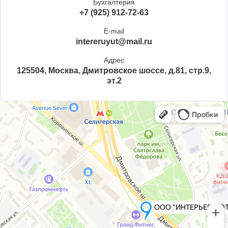
Бухгалтерия
+7 (925) 912-72-63
E-mail
intereruyut@mail.ru
Адрес
125504, Москва, Дмитровское шоссе, д.81, стр.9,
эт.2