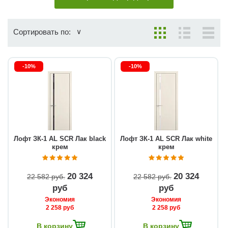
Сортировать по:
-10%
-10%
Лофт ЗК-1 AL SCR Лак black
Лофт ЗК-1 AL SCR Лак white
крем
крем
20 324
20 324
22 582 руб
22 582 руб
руб
руб
Экономия
Экономия
2 258 руб
2 258 руб
В корзину
В корзину