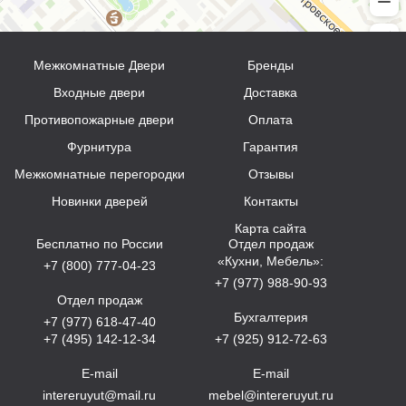
Межкомнатные Двери
Бренды
Входные двери
Доставка
Противопожарные двери
Оплата
Фурнитура
Гарантия
Межкомнатные перегородки
Отзывы
Новинки дверей
Контакты
Карта сайта
Бесплатно по России
Отдел продаж
«Кухни, Мебель»:
+7 (800) 777-04-23
+7 (977) 988-90-93
Отдел продаж
Бухгалтерия
+7 (977) 618-47-40
+7 (495) 142-12-34
+7 (925) 912-72-63
E-mail
E-mail
intereruyut@mail.ru
mebel@intereruyut.ru