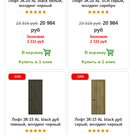
Лофт ЗК-20 AL black белый,
Лофт ЗК-20 AL SCR серый,
молдинг черный
молдинг серебро
20 984
20 984
23 316 руб
23 316 руб
руб
руб
Экономия
Экономия
2 332 руб
2 332 руб
В корзину
В корзину
Купить в 1 клик
Купить в 1 клик
-10%
-10%
Лофт ЗК-15 AL black дуб
Лофт ЗК-15 AL black дуб
темный, молдинг черный
серый, молдинг черный