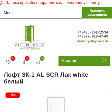
явки просьба направлять на электронную почту.
Вызвать
Меню
замерщика
+7 (495) 142-12-34
+7 (977) 618-47-40
intereruyut@mail.ru
0
0
0
Каталог
Лофт ЗК-1 AL SCR Лак white
белый
-10%