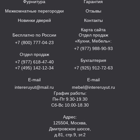
Фурнитура
Гарантия
Межкомнатные перегородки
Отзывы
Новинки дверей
Контакты
Карта сайта
Бесплатно по России
Отдел продаж
«Кухни, Мебель»:
+7 (800) 777-04-23
+7 (977) 988-90-93
Отдел продаж
Бухгалтерия
+7 (977) 618-47-40
+7 (495) 142-12-34
+7 (925) 912-72-63
E-mail
E-mail
intereruyut@mail.ru
mebel@intereruyut.ru
График работы:
Пн-Пт 9.30-19.30
Сб-Вс 10.00-18.30
Адрес:
125504, Москва,
Дмитровское шоссе,
д.81, стр.9, эт.2