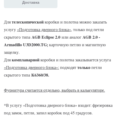
Доставка
телескопической
Для
коробки и полотна можно заказать
услугу
«Подготовка дверного блока»
,
только под петли
AGB Eclipse 2.0
AGB 2.0 -
скрытого
типа
или аналог
Armadillo U3D2000.TG
;
карточную петлю и магнитную
защелку.
компланарной
Для
коробки и полотна заказывается услуга
только
«Подготовка дверного блока»:
подходят
петли
К6360/38.
скрытого типа
Фурнитура считается отдельно, выбрать в калькуляторе.
*В услугу «Подготовка дверного блока» входит: фрезеровка
под замок, петли, запил коробок под 45 градусов.