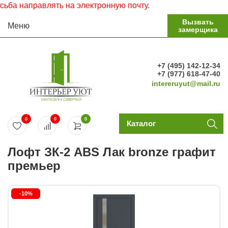
 направлять на электронную почту.
Вызвать
Меню
замерщика
+7 (495) 142-12-34
+7 (977) 618-47-40
intereruyut@mail.ru
0
0
0
Каталог
Лофт ЗК-2 ABS Лак bronze графит
премьер
-10%