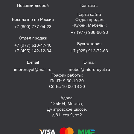
Новинки дверей
Контакты
Карта сайта
Бесплатно по России
Отдел продаж
«Кухни, Мебель»:
+7 (800) 777-04-23
+7 (977) 988-90-93
Отдел продаж
Бухгалтерия
+7 (977) 618-47-40
+7 (495) 142-12-34
+7 (925) 912-72-63
E-mail
E-mail
intereruyut@mail.ru
mebel@intereruyut.ru
График работы:
Пн-Пт 9.30-19.30
Сб-Вс 10.00-18.30
Адрес:
125504, Москва,
Дмитровское шоссе,
д.81, стр.9, эт.2