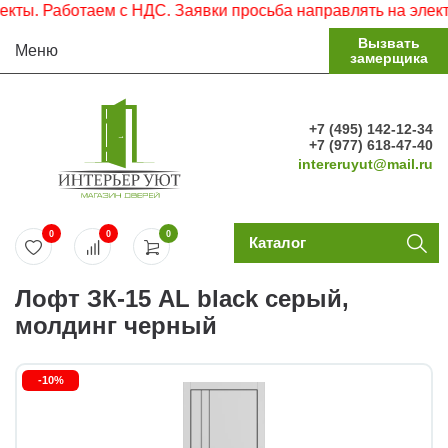
. Работаем с НДС. Заявки просьба направлять на электрон
Вызвать
Меню
замерщика
+7 (495) 142-12-34
+7 (977) 618-47-40
intereruyut@mail.ru
0
0
0
Каталог
Лофт ЗК-15 AL black серый,
молдинг черный
-10%