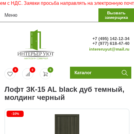
НДС. Заявки просьба направлять на электронную почту.
Вызвать
Меню
замерщика
+7 (495) 142-12-34
+7 (977) 618-47-40
intereruyut@mail.ru
0
0
0
Каталог
Лофт ЗК-15 AL black дуб темный,
молдинг черный
-10%