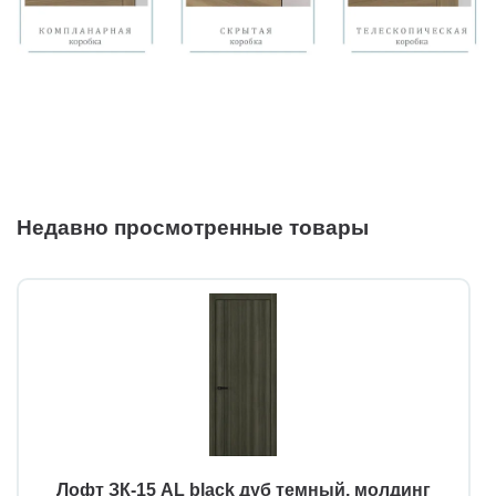
Недавно просмотренные товары
Лофт ЗК-15 AL black дуб темный, молдинг