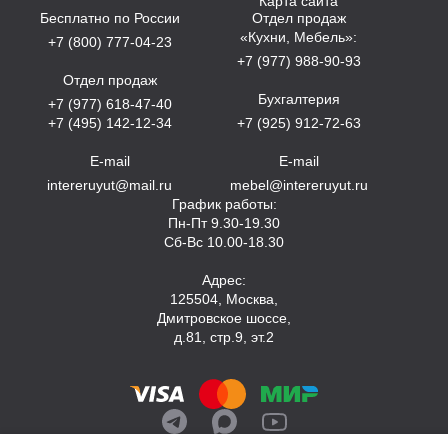
Карта сайта
Бесплатно по России
Отдел продаж
«Кухни, Мебель»:
+7 (800) 777-04-23
+7 (977) 988-90-93
Отдел продаж
Бухгалтерия
+7 (977) 618-47-40
+7 (495) 142-12-34
+7 (925) 912-72-63
E-mail
E-mail
intereruyut@mail.ru
mebel@intereruyut.ru
График работы:
Пн-Пт 9.30-19.30
Сб-Вс 10.00-18.30
Адрес:
125504, Москва,
Дмитровское шоссе,
д.81, стр.9, эт.2