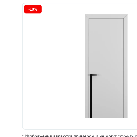
-10%
* Изображения являются примером и не могут служить о