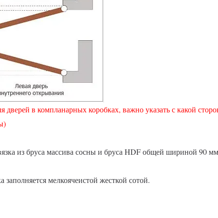
 дверей в компланарных коробках, важно указать с какой стор
ы)
вязка из бруса массива сосны и бруса HDF общей шириной 90 м
 заполняется мелкоячеистой жесткой сотой.