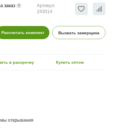
а заказ
Артикул:
243014
Рассчитать комплект
Вызвать замерщика
пить в рассрочку
Купить оптом
емы открывания