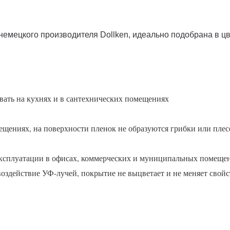
немецкого производителя Dollken, идеально подобрана в ц
вать на кухнях и в сантехнических помещениях
ещениях, на поверхности пленок не образуются грибки или плес
 эксплуатации в офисах, коммерческих и муниципальных помеще
воздействие УФ-лучей, покрытие не выцветает и не меняет сво