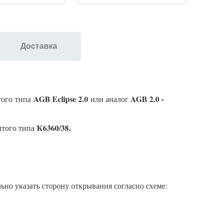
Доставка
AGB Eclipse 2.0
AGB 2.0 -
того
типа
или аналог
К6360/38.
ытого типа
льно указать сторону открывания согласно схеме: