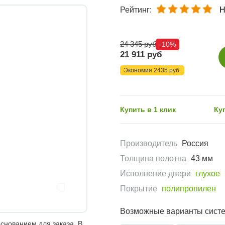
Рейтинг:
Н
24 345 руб
-10%
21 911 руб
Экономия 2435 руб.
Купить в 1 клик
Ку
Производитель
Россия
Толщина полотна
43 мм
Исполнение двери
глухое
Покрытие
полипропилен
Возможные варианты сист
снованием для заказа. В