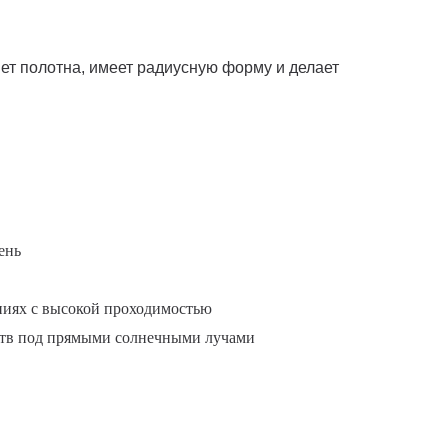
вет полотна, имеет радиусную форму и делает
ень
ниях с высокой проходимостью
йств под прямыми солнечными лучами