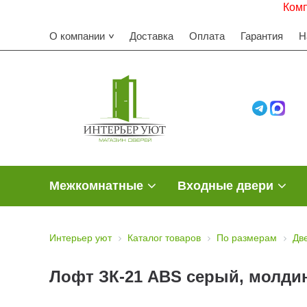
Комплектуем с
О компании
Доставка
Оплата
Гарантия
Н
Межкомнатные
Входные двери
Интерьер уют
Каталог товаров
По размерам
Дв
Лофт ЗК-21 ABS серый, молди