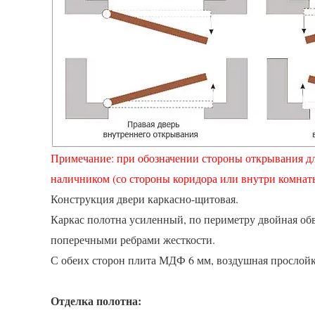
Примечание: при обозначении стороны открывания для
наличником (со стороны коридора или внутри комнат
Конструкция двери каркасно-щитовая.
Каркас полотна усиленный, по периметру двойная об
поперечными ребрами жесткости.
С обеих сторон плита МДФ 6 мм, воздушная прослойка
Отделка полотна: