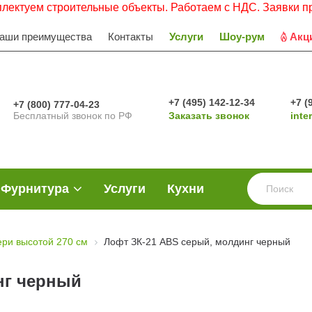
троительные объекты. Работаем с НДС. Заявки просьба нап
аши преимущества
Контакты
Услуги
Шоу-рум
Акц
+7 (495) 142-12-34
+7 (
+7 (800) 777-04-23
Бесплатный звонок по РФ
Заказать звонок
inte
Фурнитура
Услуги
Кухни
ери высотой 270 см
Лофт ЗК-21 ABS серый, молдинг черный
нг черный