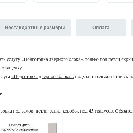
Нестандартные размеры
Оплата
ать услугу
«Подготовка дверного блока»
,
только под петли скры
ю защелку.
только
услуга
«Подготовка дверного блока»:
подходят
петли скр
е.
ровка под замок, петли, запил коробок под 45 градусов. Обязате