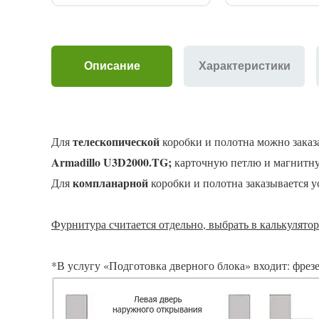
Описание
Характеристики
телескопической
Для
коробки и полотна можно заказ
Armadillo U3D2000.TG
;
карточную петлю и магнитну
компланарной
Для
коробки и полотна заказывается 
Фурнитура считается отдельно, выбрать в калькулятор
*В услугу «Подготовка дверного блока» входит: фрезе