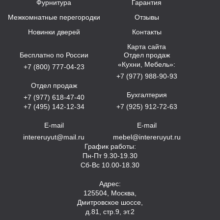
Фурнитура
Гарантия
Межкомнатные перегородки
Отзывы
Новинки дверей
Контакты
Карта сайта
Бесплатно по России
Отдел продаж
«Кухни, Мебель»:
+7 (800) 777-04-23
+7 (977) 988-90-93
Отдел продаж
Бухгалтерия
+7 (977) 618-47-40
+7 (495) 142-12-34
+7 (925) 912-72-63
E-mail
E-mail
intereruyut@mail.ru
mebel@intereruyut.ru
График работы:
Пн-Пт 9.30-19.30
Сб-Вс 10.00-18.30
Адрес:
125504, Москва,
Дмитровское шоссе,
д.81, стр.9, эт.2