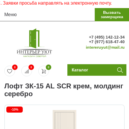
вки просьба направлять на электронную почту.
Вызвать
Меню
замерщика
+7 (495) 142-12-34
+7 (977) 618-47-40
intereruyut@mail.ru
0
0
0
Каталог
Лофт ЗК-15 AL SCR крем, молдинг
серебро
-10%