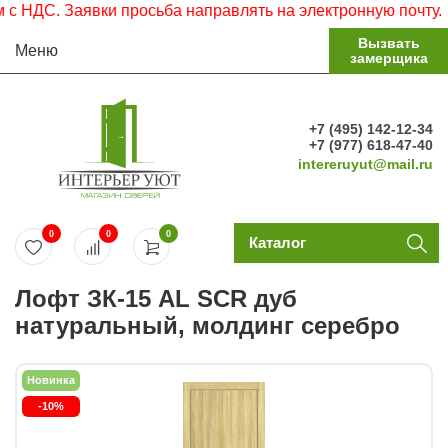
С. Заявки просьба направлять на электронную почту.
Вызвать
Меню
замерщика
+7 (495) 142-12-34
+7 (977) 618-47-40
intereruyut@mail.ru
0
0
0
Каталог
Лофт ЗК-15 AL SCR дуб
натуральный, молдинг серебро
Новинка
-10%