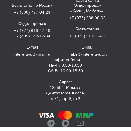
Карта сайта
Бесплатно по России
Отдел продаж
«Кухни, Мебель»:
+7 (800) 777-04-23
+7 (977) 988-90-93
Отдел продаж
Бухгалтерия
+7 (977) 618-47-40
+7 (495) 142-12-34
+7 (925) 912-72-63
E-mail
E-mail
intereruyut@mail.ru
mebel@intereruyut.ru
График работы:
Пн-Пт 9.30-19.30
Сб-Вс 10.00-18.30
Адрес:
125504, Москва,
Дмитровское шоссе,
д.81, стр.9, эт.2