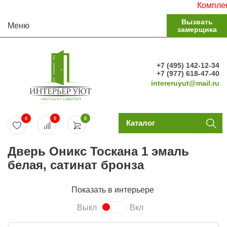
Комплектуе
Вызвать
Меню
замерщика
+7 (495) 142-12-34
+7 (977) 618-47-40
intereruyut@mail.ru
0
0
0
Каталог
Дверь Оникс Тоскана 1 эмаль
белая, сатинат бронза
Показать в интерьере
Выкл
Вкл