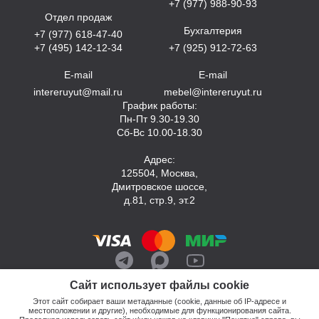
+7 (977) 988-90-93
Отдел продаж
Бухгалтерия
+7 (977) 618-47-40
+7 (495) 142-12-34
+7 (925) 912-72-63
E-mail
E-mail
intereruyut@mail.ru
mebel@intereruyut.ru
График работы:
Пн-Пт 9.30-19.30
Сб-Вс 10.00-18.30
Адрес:
125504, Москва,
Дмитровское шоссе,
д.81, стр.9, эт.2
Сайт использует файлы cookie
Этот сайт собирает ваши метаданные (cookie, данные об IP-адресе и
местоположении и другие), необходимые для функционирования сайта.