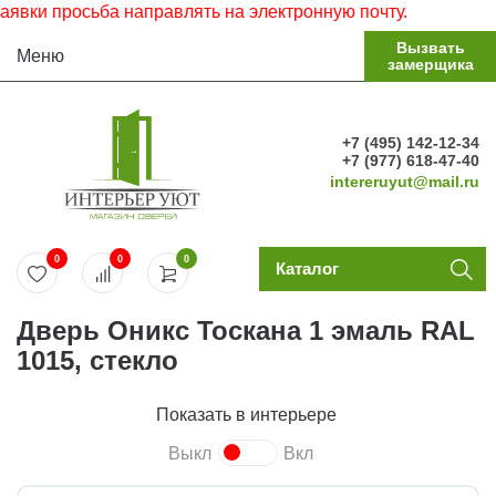
и просьба направлять на электронную почту.
Вызвать
Меню
замерщика
+7 (495) 142-12-34
+7 (977) 618-47-40
intereruyut@mail.ru
0
0
0
Каталог
Дверь Оникс Тоскана 1 эмаль RAL
1015, стекло
Показать в интерьере
Выкл
Вкл