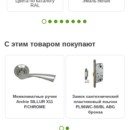
Цвета по каталогу
Эмаль белая
RAL
С этим товаром покупают
Межкомнатные ручки
Замок сантехнический
Archie SILLUR X11
пластиковый язычок
P.CHROME
PL96WC-50/BL ABG
бронза