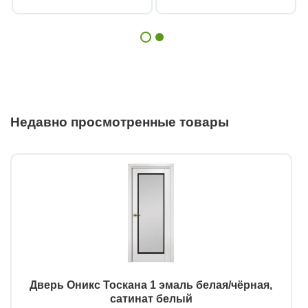
Недавно просмотренные товары
Дверь Оникс Тоскана 1 эмаль белая/чёрная,
сатинат белый