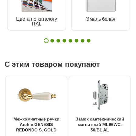
Цвета по каталогу
Эмаль белая
RAL
С этим товаром покупают
Межкомнатные ручки
Замок сантехнический
Archie GENESIS
магнитный ML96WC-
REDONDO S. GOLD
50/BL AL