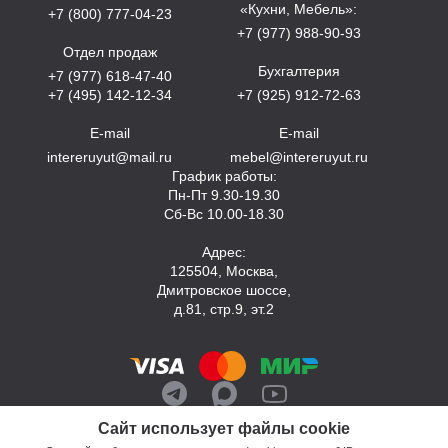
«Кухни, Мебель»:
+7 (800) 777-04-23
+7 (977) 988-90-93
Отдел продаж
Бухгалтерия
+7 (977) 618-47-40
+7 (495) 142-12-34
+7 (925) 912-72-63
E-mail
E-mail
intereruyut@mail.ru
mebel@intereruyut.ru
График работы:
Пн-Пт 9.30-19.30
Сб-Вс 10.00-18.30
Адрес:
125504, Москва,
Дмитровское шоссе,
д.81, стр.9, эт.2
Сайт использует файлы cookie