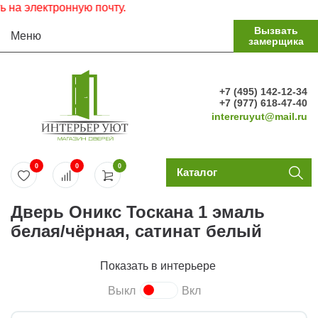
 электронную почту.
Вызвать
Меню
замерщика
+7 (495) 142-12-34
+7 (977) 618-47-40
intereruyut@mail.ru
0
0
0
Каталог
Дверь Оникс Тоскана 1 эмаль
белая/чёрная, сатинат белый
Показать в интерьере
Выкл
Вкл