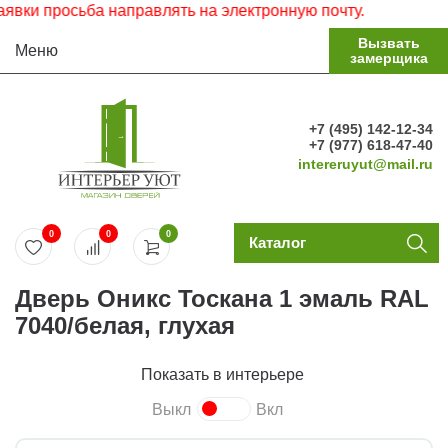
и просьба направлять на электронную почту.
Вызвать
Меню
замерщика
+7 (495) 142-12-34
+7 (977) 618-47-40
intereruyut@mail.ru
0
0
0
Каталог
Дверь Оникс Тоскана 1 эмаль RAL
7040/белая, глухая
Показать в интерьере
Выкл
Вкл