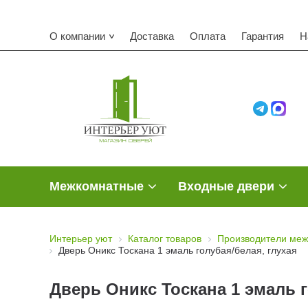
О компании
Доставка
Оплата
Гарантия
Н
Межкомнатные
Входные двери
Интерьер уют
Каталог товаров
Производители меж
Дверь Оникс Тоскана 1 эмаль голубая/белая, глухая
Дверь Оникс Тоскана 1 эмаль г