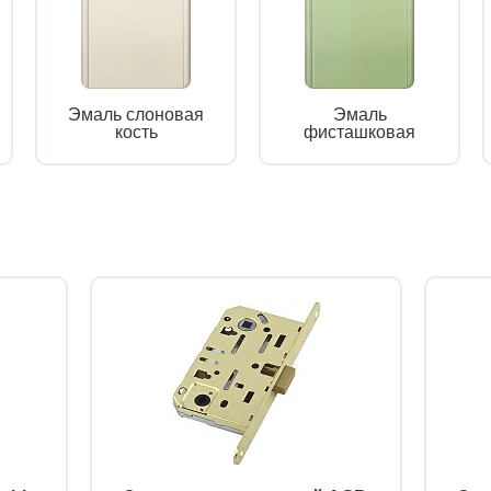
Эмаль слоновая
Эмаль
кость
фисташковая