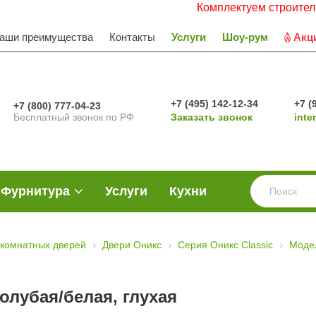
Комплектуем строительные объ
аши преимущества
Контакты
Услуги
Шоу-рум
Акц
+7 (495) 142-12-34
+7 (
+7 (800) 777-04-23
Бесплатный звонок по РФ
Заказать звонок
inte
Фурнитура
Услуги
Кухни
комнатных дверей
Двери Оникс
Серия Оникс Classic
Модел
олубая/белая, глухая