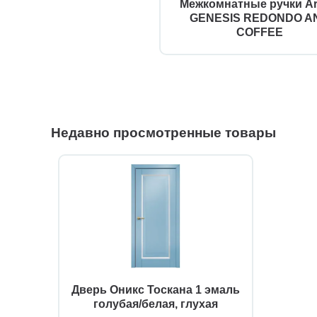
Межкомнатные ручки Ar
GENESIS REDONDO AN
COFFEE
Недавно просмотренные товары
Дверь Оникс Тоскана 1 эмаль
голубая/белая, глухая