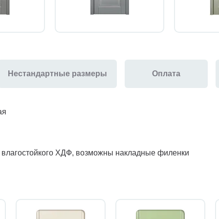
Нестандартные размеры
Оплата
ая
з влагостойкого ХДФ, возможны накладные филенки