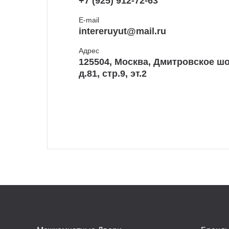
+7 (925) 912-72-63
E-mail
intereruyut@mail.ru
Адрес
125504, Москва, Дмитровское шо
д.81, стр.9, эт.2