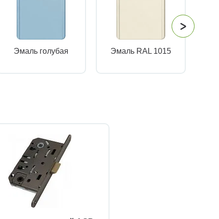
Эмаль голубая
Эмаль RAL 1015
Эм