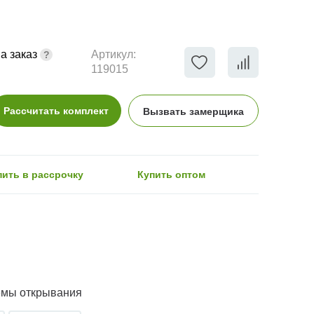
а заказ
Артикул:
119015
Рассчитать комплект
Вызвать замерщика
пить в рассрочку
Купить оптом
емы открывания