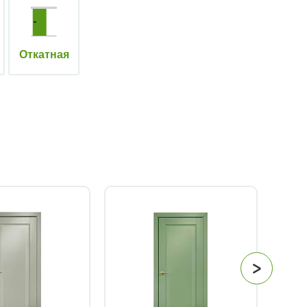
Откатная