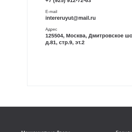
+7 (925) 912-72-63
E-mail
intereruyut@mail.ru
Адрес
125504, Москва, Дмитровское шо
д.81, стр.9, эт.2