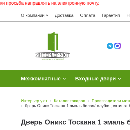
ба направлять на электронную почту.
О компании
Доставка
Оплата
Гарантия
Н
Межкомнатные
Входные двери
Интерьер уют
Каталог товаров
Производители меж
Дверь Оникс Тоскана 1 эмаль белая/голубая, сатинат
Дверь Оникс Тоскана 1 эмаль 