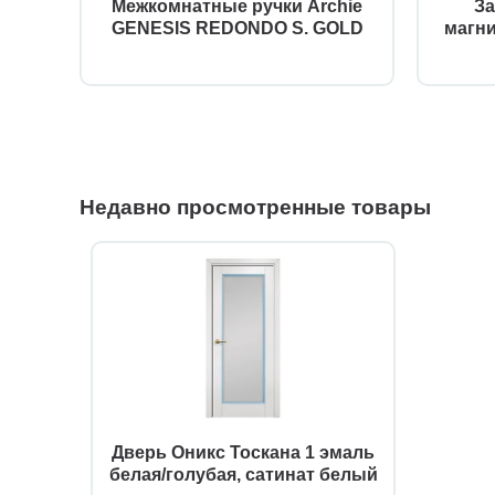
Межкомнатные ручки Archie
За
GENESIS REDONDO S. GOLD
магн
Недавно просмотренные товары
Дверь Оникс Тоскана 1 эмаль
белая/голубая, сатинат белый