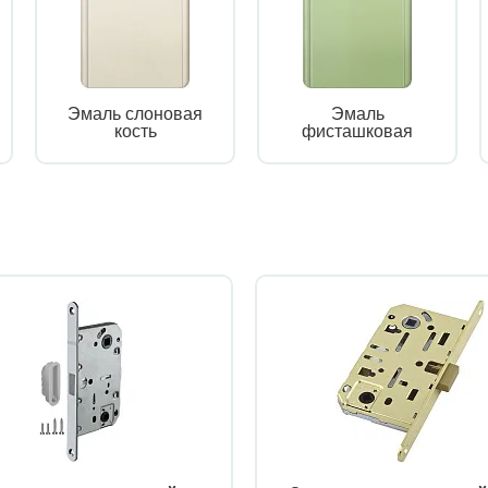
Эмаль слоновая
Эмаль
кость
фисташковая