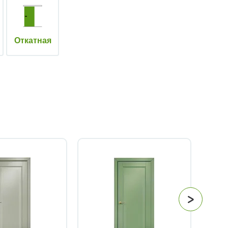
Откатная