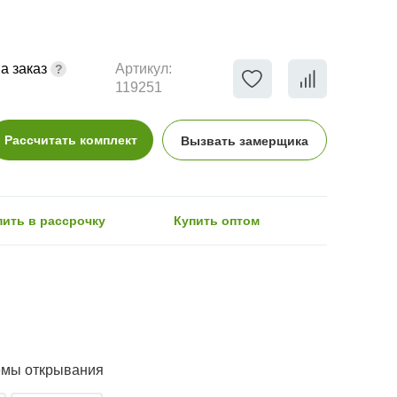
а заказ
Артикул:
119251
Рассчитать комплект
Вызвать замерщика
пить в рассрочку
Купить оптом
емы открывания