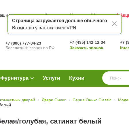
аши преимущества
Контакты
Услуги
Шоу-рум
Акц
Страница загружается дольше обычного
Возможно у вас включен VPN
+7 (495) 142-12-34
+7 (
+7 (800) 777-04-23
Бесплатный звонок по РФ
Заказать звонок
inte
Фурнитура
Услуги
Кухни
комнатных дверей
Двери Оникс
Серия Оникс Classic
Модел
 белый
белая/голубая, сатинат белый