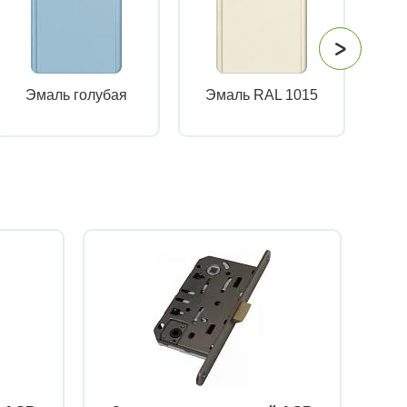
Эмаль голубая
Эмаль RAL 1015
Эм