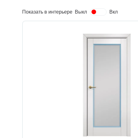
Показать в интерьере
Выкл
Вкл