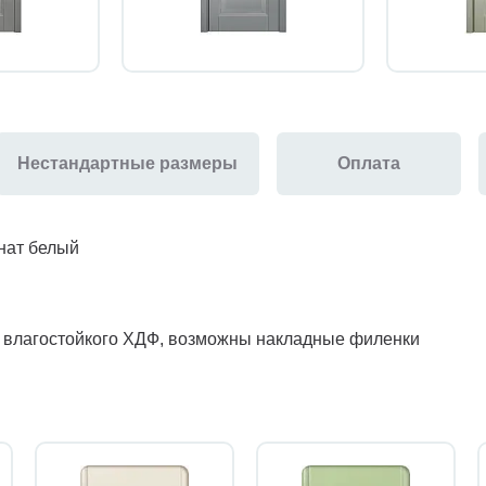
Нестандартные размеры
Оплата
инат белый
з влагостойкого ХДФ, возможны накладные филенки