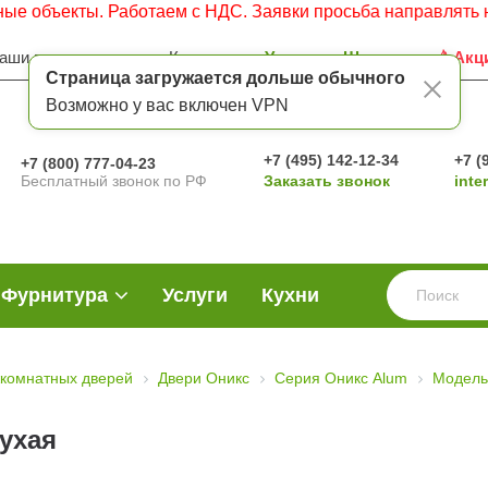
кты. Работаем с НДС. Заявки просьба направлять на элект
аши преимущества
Контакты
Услуги
Шоу-рум
Акц
Страница загружается дольше обычного
Возможно у вас включен VPN
+7 (495) 142-12-34
+7 (
+7 (800) 777-04-23
Бесплатный звонок по РФ
Заказать звонок
inte
Фурнитура
Услуги
Кухни
комнатных дверей
Двери Оникс
Серия Оникс Alum
Модель
лухая