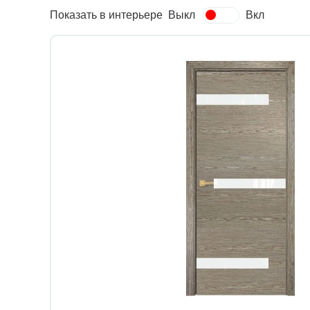
Показать в интерьере
Выкл
Вкл