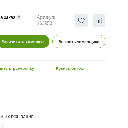
а заказ
Артикул:
163953
Рассчитать комплект
Вызвать замерщика
пить в рассрочку
Купить оптом
емы открывания