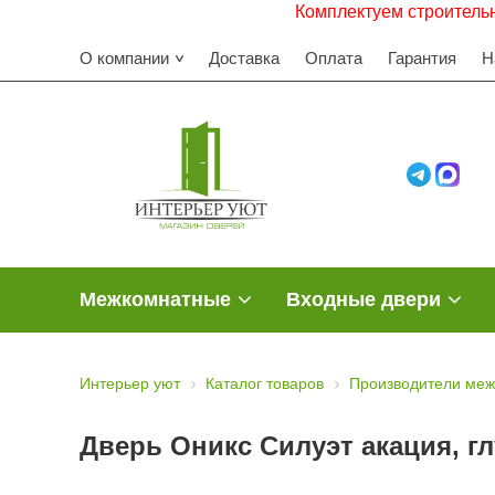
Комплектуем строительные объе
О компании
Доставка
Оплата
Гарантия
Н
Межкомнатные
Входные двери
Интерьер уют
Каталог товаров
Производители меж
Дверь Оникс Силуэт акация, г