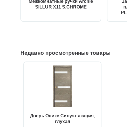
Межкомнатные ручки Archie
За
SILLUR X11 S.CHROME
п
PL
Недавно просмотренные товары
Дверь Оникс Силуэт акация,
глухая