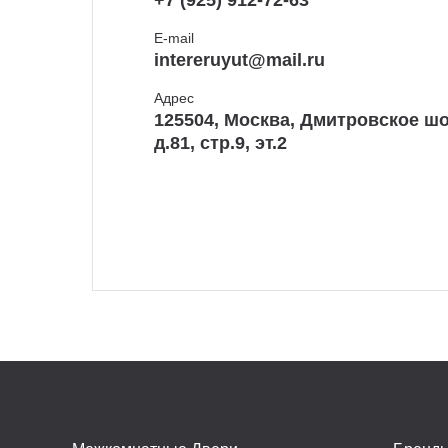
+7 (925) 912-72-63
E-mail
intereruyut@mail.ru
Адрес
125504, Москва, Дмитровское шо
д.81, стр.9, эт.2