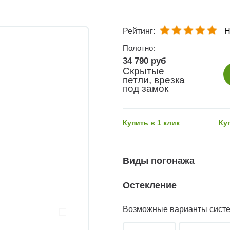
Рейтинг:
Н
Полотно:
34 790 руб
Скрытые
петли, врезка
под замок
Купить в 1 клик
Ку
Виды погонажа
Остекление
Возможные варианты сист