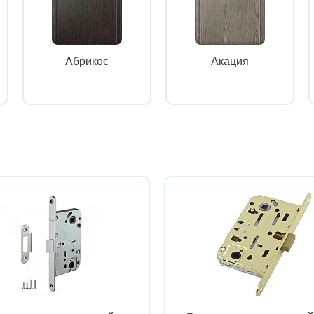
Абрикос
Акация