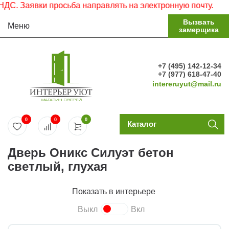
 Заявки просьба направлять на электронную почту.
Вызвать
Меню
замерщика
+7 (495) 142-12-34
+7 (977) 618-47-40
intereruyut@mail.ru
0
0
0
Каталог
Дверь Оникс Силуэт бетон
светлый, глухая
Показать в интерьере
Выкл
Вкл