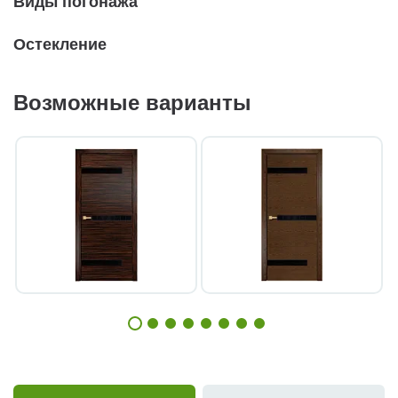
Виды погонажа
Остекление
Возможные варианты