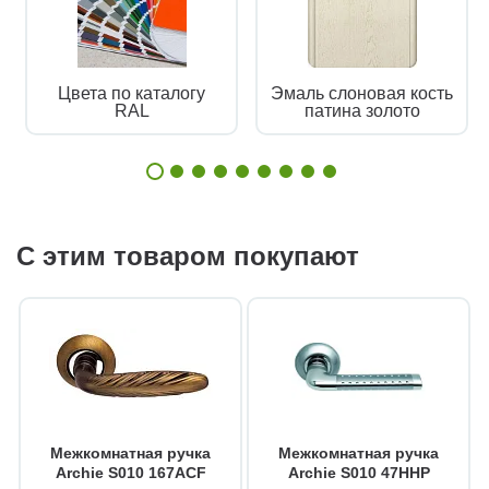
Цвета по каталогу
Эмаль слоновая кость
RAL
патина золото
С этим товаром покупают
Межкомнатная ручка
Межкомнатная ручка
Archie S010 167ACF
Archie S010 47HHP