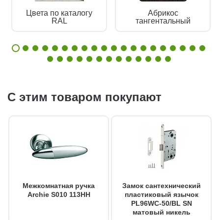
Цвета по каталогу
Абрикос
RAL
тангентальный
С этим товаром покупают
Межкомнатная ручка
Замок сантехнический
Archie S010 113HH
пластиковый язычок
PL96WC-50/BL SN
матовый никель