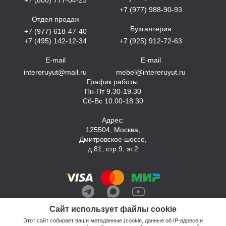
+7 (977) 988-90-93
Отдел продаж
Бухгалтерия
+7 (977) 618-47-40
+7 (495) 142-12-34
+7 (925) 912-72-63
E-mail
E-mail
intereruyut@mail.ru
mebel@intereruyut.ru
График работы:
Пн-Пт 9.30-19.30
Сб-Вс 10.00-18.30
Адрес:
125504, Москва,
Дмитровское шоссе,
д.81, стр.9, эт.2
Сайт использует файлы cookie
Этот сайт собирает ваши метаданные (cookie, данные об IP-адресе и