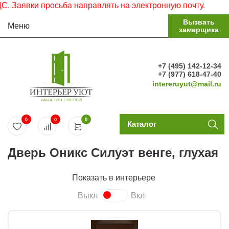
аявки просьба направлять на электронную почту.
Вызвать
Меню
замерщика
+7 (495) 142-12-34
+7 (977) 618-47-40
intereruyut@mail.ru
0
0
0
Каталог
Дверь Оникс Силуэт венге, глухая
Показать в интерьере
Выкл
Вкл