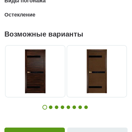
Виды погонажа
Остекление
Возможные варианты