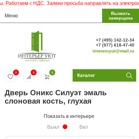
аботаем с НДС. Заявки просьба направлять на электронную
Вызвать
Меню
замерщика
+7 (495) 142-12-34
+7 (977) 618-47-40
intereruyut@mail.ru
0
0
0
Каталог
Дверь Оникс Силуэт эмаль
слоновая кость, глухая
Показать в интерьере
Выкл
Вкл