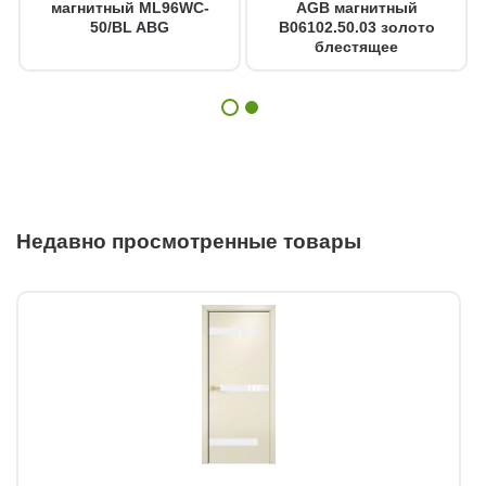
магнитный ML96WC-
AGB магнитный
50/BL ABG
B06102.50.03 золото
блестящее
Недавно просмотренные товары