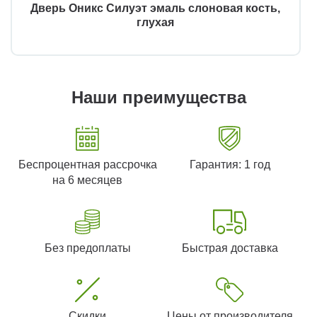
Дверь Оникс Силуэт эмаль слоновая кость,
глухая
Наши преимущества
Беспроцентная рассрочка
Гарантия: 1 год
на 6 месяцев
Без предоплаты
Быстрая доставка
Скидки
Цены от производителя