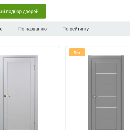
ый подбор дверей
не
По названию
По рейтингу
Хит
Быстрый просмотр
Быстрый просмотр