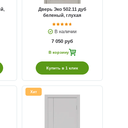
й,
Дверь Эко 502.11 дуб
беленый, глухая
В наличии
7 050 руб
В корзину
Купить в 1 клик
Хит