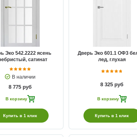
Быстрый просмотр
Быстрый просмотр
ь Эко 542.2222 ясень
Дверь Эко 601.1 ОФ3 б
ребристый, сатинат
лед, глухая
В наличии
8 325 руб
8 775 руб
В корзину
В корзину
Купить в 1 клик
Купить в 1 клик