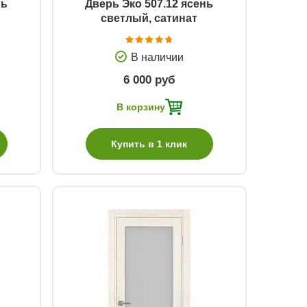
нь
Дверь Эко 507.12 ясень
светлый, сатинат
В наличии
6 000 руб
В корзину
Купить в 1 клик