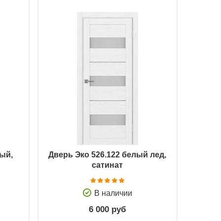
Быстрый просмотр
вый,
Дверь Эко 526.122 белый лед,
сатинат
В наличии
6 000 руб