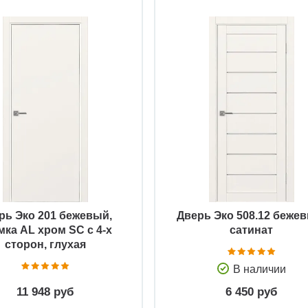
Быстрый просмотр
Быстрый просмотр
рь Эко 201 бежевый,
Дверь Эко 508.12 беже
мка AL хром SC с 4-х
сатинат
сторон, глухая
В наличии
11 948 руб
6 450 руб