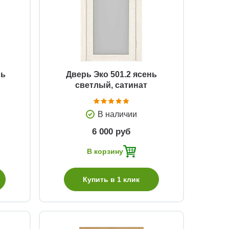
Быстрый просмотр
нь
Дверь Эко 501.2 ясень
светлый, сатинат
В наличии
6 000 руб
В корзину
Купить в 1 клик