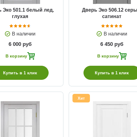
 Эко 501.1 белый лед,
Дверь Эко 506.12 серы
глухая
сатинат
В наличии
В наличии
6 000 руб
6 450 руб
В корзину
В корзину
Купить в 1 клик
Купить в 1 клик
Хит