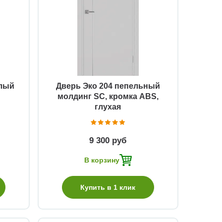
Быстрый просмотр
елый
Дверь Эко 204 пепельный
молдинг SC, кромка ABS,
глухая
9 300 руб
В корзину
Купить в 1 клик