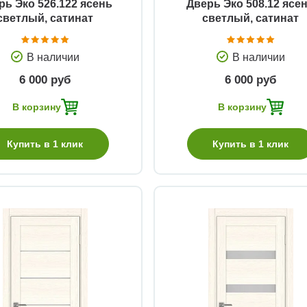
рь Эко 526.122 ясень
Дверь Эко 508.12 ясе
светлый, сатинат
светлый, сатинат
В наличии
В наличии
6 000 руб
6 000 руб
В корзину
В корзину
Купить в 1 клик
Купить в 1 клик