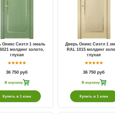
Быстрый просмотр
Быстрый просмотр
 Оникс Сиэтл 1 эмаль
Дверь Оникс Сиэтл 1 э
6021 молдинг золото,
RAL 1015 молдинг золо
глухая
глухая
36 750 руб
36 750 руб
В корзину
В корзину
Купить в 1 клик
Купить в 1 клик