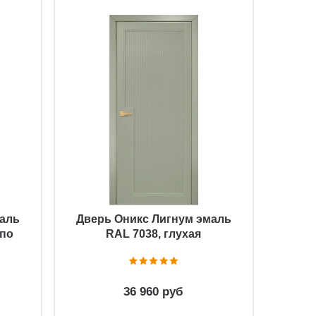
Быстрый просмотр
маль
Дверь Оникс Лигнум эмаль
 по
RAL 7038, глухая
36 960 руб