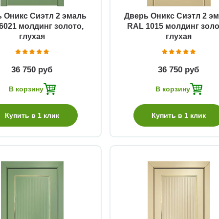
 Оникс Сиэтл 2 эмаль
Дверь Оникс Сиэтл 2 э
6021 молдинг золото,
RAL 1015 молдинг золо
глухая
глухая
36 750 руб
36 750 руб
В корзину
В корзину
Купить в 1 клик
Купить в 1 клик