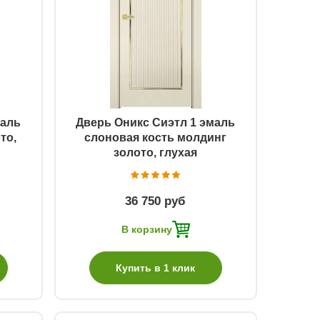
Быстрый просмотр
маль
Дверь Оникс Сиэтл 1 эмаль
то,
слоновая кость молдинг
золото, глухая
36 750 руб
В корзину
Купить в 1 клик