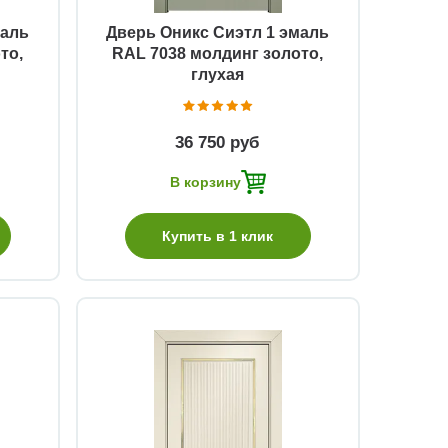
маль
Дверь Оникс Сиэтл 1 эмаль
то,
RAL 7038 молдинг золото,
глухая
36 750 руб
В корзину
Купить в 1 клик