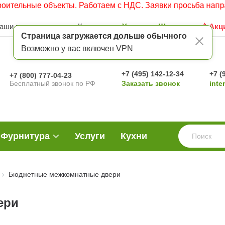
 объекты. Работаем с НДС. Заявки просьба направлять на 
аши преимущества
Контакты
Услуги
Шоу-рум
Акц
Страница загружается дольше обычного
Возможно у вас включен VPN
+7 (495) 142-12-34
+7 (
+7 (800) 777-04-23
Бесплатный звонок по РФ
Заказать звонок
inte
Фурнитура
Услуги
Кухни
Бюджетные межкомнатные двери
ери