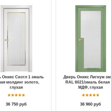
Быстрый просмотр
Быстрый просмотр
 Оникс Сиэтл 1 эмаль
Дверь Оникс Лигнум э
лая молдинг золото,
RAL 6021/эмаль белая
глухая
МДФ, глухая
36 750 руб
36 960 руб