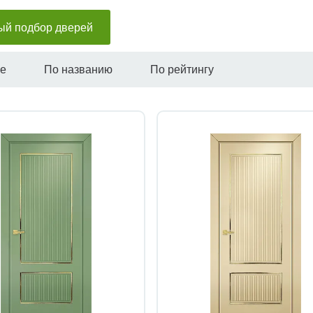
ый подбор дверей
не
По названию
По рейтингу
Быстрый просмотр
Быстрый просмотр