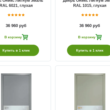
ь Оникс Лигнум эмаль
Дверь Оникс Лигнум э
RAL 6021, глухая
RAL 1015, глухая
36 960 руб
36 960 руб
В корзину
В корзину
Купить в 1 клик
Купить в 1 клик