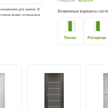
Покрытие
экошпон
снованием для заказа. В
Возможные варианты сист
 стекла может отличаться
Пенал
Роторная