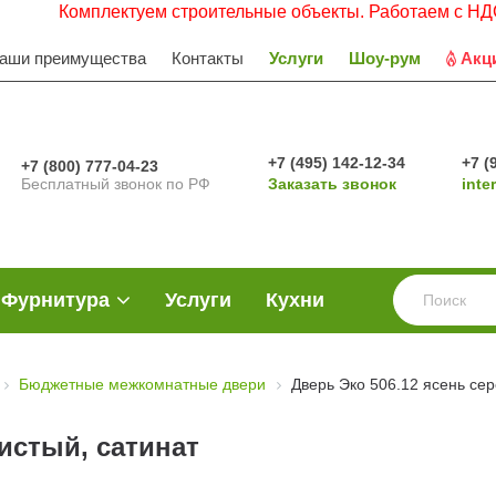
мплектуем строительные объекты. Работаем с НДС. Заявки 
аши преимущества
Контакты
Услуги
Шоу-рум
Акц
+7 (495) 142-12-34
+7 (
+7 (800) 777-04-23
Бесплатный звонок по РФ
Заказать звонок
inte
Фурнитура
Услуги
Кухни
Бюджетные межкомнатные двери
Дверь Эко 506.12 ясень се
истый, сатинат