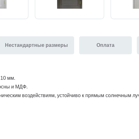
Нестандартные размеры
Оплата
 10 мм.
осны и МДФ.
ническим воздействиям, устойчиво к прямым солнечным луча