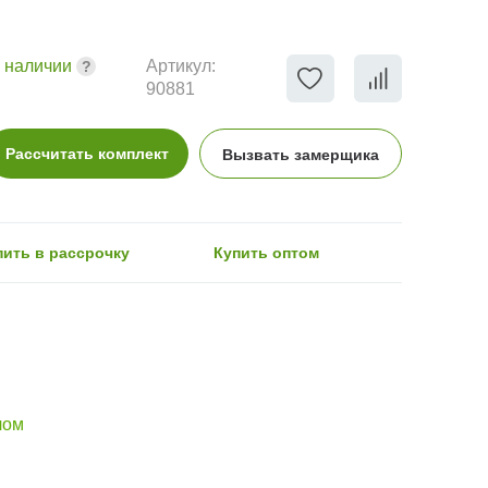
 наличии
Артикул:
90881
Рассчитать комплект
Вызвать замерщика
пить в рассрочку
Купить оптом
лом