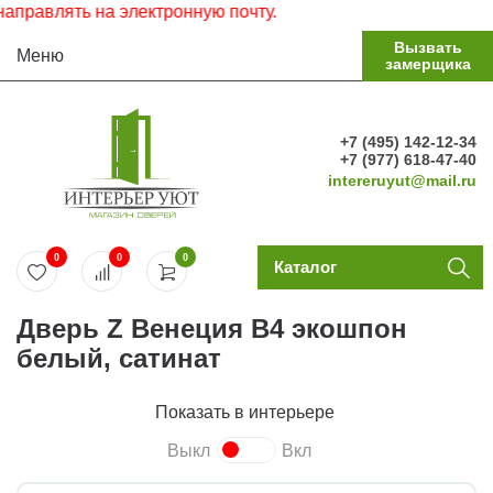
авлять на электронную почту.
Вызвать
Меню
замерщика
+7 (495) 142-12-34
+7 (977) 618-47-40
intereruyut@mail.ru
0
0
0
Каталог
Дверь Z Венеция В4 экошпон
белый, сатинат
Показать в интерьере
Выкл
Вкл