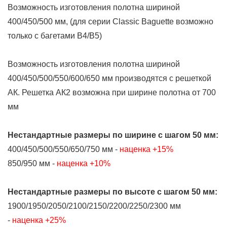
Возможность изготовления
полотна шириной
400/450/500 мм, (для серии Classic Baguette возможно
только с багетами В4/В5)
Возможность изготовления полотна шириной
400/450/500/550/600/650 мм производятся с решеткой
АК. Решетка АК2 возможна при ширине полотна от 700
мм
Нестандартные размеры
по ширине
с шагом 50 мм:
400/450/500/550/650/750 мм -
наценка +15%
850/950 мм -
наценка +10%
Нестандартные размеры
по высоте
с шагом 50 мм:
1900/1950/2050/2100/2150/2200/2250/2300 мм
-
наценка +25%