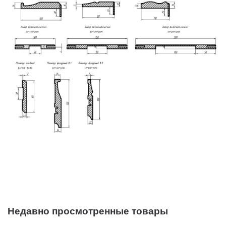
Недавно просмотренные товары