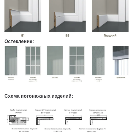
Остекление:
Схема погонажных изделий: