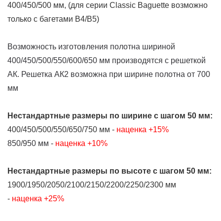
400/450/500 мм, (для серии Classic Baguette возможно
только с багетами В4/В5)
Возможность изготовления полотна шириной
400/450/500/550/600/650 мм производятся с решеткой
АК. Решетка АК2 возможна при ширине полотна от 700
мм
Нестандартные размеры
по ширине
с шагом 50 мм:
400/450/500/550/650/750 мм -
наценка +15%
850/950 мм -
наценка +10%
Нестандартные размеры
по высоте
с шагом 50 мм:
1900/1950/2050/2100/2150/2200/2250/2300 мм
-
наценка +25%