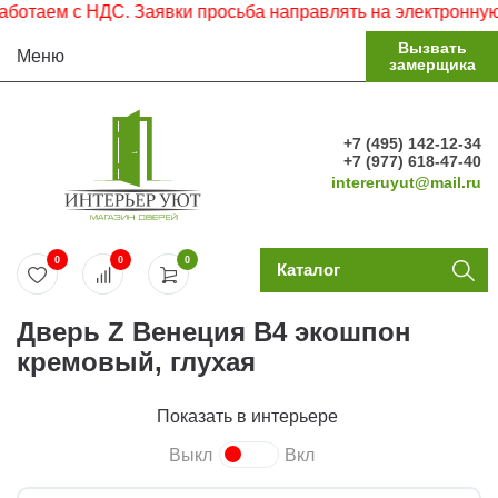
аем с НДС. Заявки просьба направлять на электронную поч
Вызвать
Меню
замерщика
+7 (495) 142-12-34
+7 (977) 618-47-40
intereruyut@mail.ru
0
0
0
Каталог
Дверь Z Венеция В4 экошпон
кремовый, глухая
Показать в интерьере
Выкл
Вкл