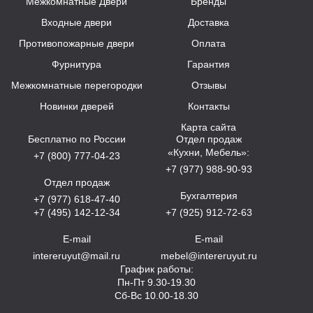
Межкомнатные Двери
Бренды
Входные двери
Доставка
Противопожарные двери
Оплата
Фурнитура
Гарантия
Межкомнатные перегородки
Отзывы
Новинки дверей
Контакты
Карта сайта
Бесплатно по России
Отдел продаж
«Кухни, Мебель»:
+7 (800) 777-04-23
+7 (977) 988-90-93
Отдел продаж
Бухгалтерия
+7 (977) 618-47-40
+7 (495) 142-12-34
+7 (925) 912-72-63
E-mail
E-mail
intereruyut@mail.ru
mebel@intereruyut.ru
График работы:
Пн-Пт 9.30-19.30
Сб-Вс 10.00-18.30