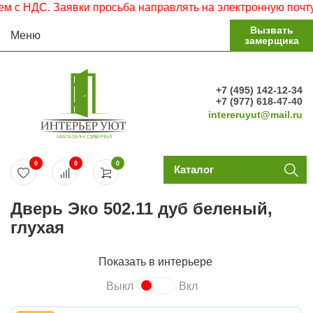
 НДС. Заявки просьба направлять на электронную почту.
Вызвать
Меню
замерщика
+7 (495) 142-12-34
+7 (977) 618-47-40
intereruyut@mail.ru
0
0
0
Каталог
Дверь Эко 502.11 дуб беленый,
глухая
Показать в интерьере
Выкл
Вкл