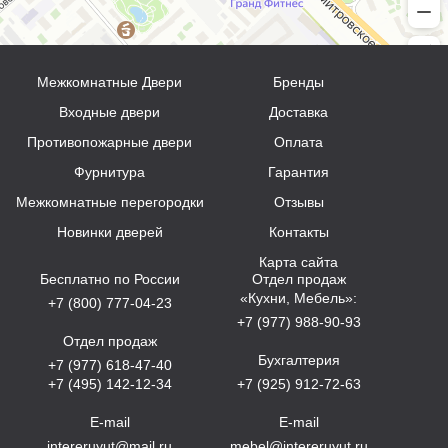
Межкомнатные Двери
Бренды
Входные двери
Доставка
Противопожарные двери
Оплата
Фурнитура
Гарантия
Межкомнатные перегородки
Отзывы
Новинки дверей
Контакты
Карта сайта
Бесплатно по России
Отдел продаж
«Кухни, Мебель»:
+7 (800) 777-04-23
+7 (977) 988-90-93
Отдел продаж
Бухгалтерия
+7 (977) 618-47-40
+7 (495) 142-12-34
+7 (925) 912-72-63
E-mail
E-mail
intereruyut@mail.ru
mebel@intereruyut.ru