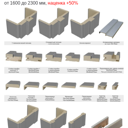
от 1600 до 2300 мм,
наценка +50%