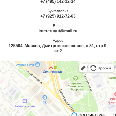
+7 (495) 142-12-34
Бухгалтерия
+7 (925) 912-72-63
E-mail
intereruyut@mail.ru
Адрес
125504, Москва, Дмитровское шоссе, д.81, стр.9,
эт.2