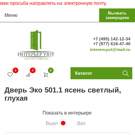
просьба направлять на электронную почту.
Вызвать
Меню
замерщика
+7 (495) 142-12-34
+7 (977) 618-47-40
intereruyut@mail.ru
0
0
0
Каталог
Дверь Эко 501.1 ясень светлый,
глухая
Показать в интерьере
Выкл
Вкл