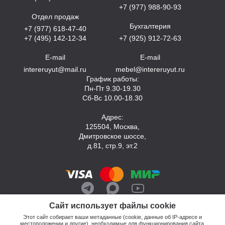
+7 (977) 988-90-93
Отдел продаж
Бухгалтерия
+7 (977) 618-47-40
+7 (495) 142-12-34
+7 (925) 912-72-63
E-mail
E-mail
intereruyut@mail.ru
mebel@intereruyut.ru
График работы:
Пн-Пт 9.30-19.30
Сб-Вс 10.00-18.30
Адрес:
125504, Москва,
Дмитровское шоссе,
д.81, стр.9, эт.2
Сайт использует файлы cookie
Этот сайт собирает ваши метаданные (cookie, данные об IP-адресе и
местоположении и другие), необходимые для функционирования сайта.