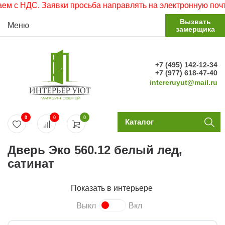
 НДС. Заявки просьба направлять на электронную почту.
Вызвать
Меню
замерщика
+7 (495) 142-12-34
+7 (977) 618-47-40
intereruyut@mail.ru
0
0
0
Каталог
Дверь Эко 560.12 белый лед,
сатинат
Показать в интерьере
Выкл
Вкл