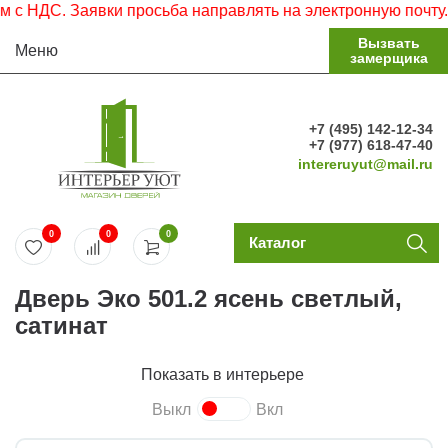
НДС. Заявки просьба направлять на электронную почту.
Вызвать
Меню
замерщика
+7 (495) 142-12-34
+7 (977) 618-47-40
intereruyut@mail.ru
0
0
0
Каталог
Дверь Эко 501.2 ясень светлый,
сатинат
Показать в интерьере
Выкл
Вкл