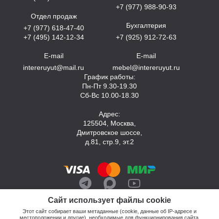
+7 (977) 988-90-93
Отдел продаж
Бухгалтерия
+7 (977) 618-47-40
+7 (495) 142-12-34
+7 (925) 912-72-63
E-mail
E-mail
intereruyut@mail.ru
mebel@intereruyut.ru
График работы:
Пн-Пт 9.30-19.30
Сб-Вс 10.00-18.30
Адрес:
125504, Москва,
Дмитровское шоссе,
д.81, стр.9, эт.2
Сайт использует файлы cookie
Этот сайт собирает ваши метаданные (cookie, данные об IP-адресе и
местоположении и другие), необходимые для функционирования сайта.