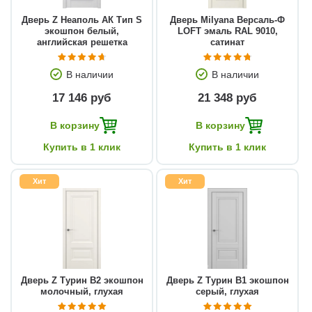
Дверь Z Неаполь АК Тип S
Дверь Milyana Версаль-Ф
экошпон белый,
LOFT эмаль RAL 9010,
английская решетка
сатинат
В наличии
В наличии
17 146 руб
21 348 руб
В корзину
В корзину
Купить в 1 клик
Купить в 1 клик
Хит
Хит
Дверь Z Турин В2 экошпон
Дверь Z Турин В1 экошпон
молочный, глухая
серый, глухая