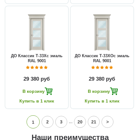
ДО Классик Т-33Хс эмаль
ДО Классик Т-33ХОс эмаль
RAL 9001
RAL 9001
29 380 руб
29 380 руб
В корзину
В корзину
Купить в 1 клик
Купить в 1 клик
...
2
3
20
21
>
1
Наши преимущества