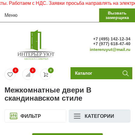
ботаем с НДС. Заявки просьба направлять на электронную 
Вызвать
Меню
замерщика
+7 (495) 142-12-34
+7 (977) 618-47-40
intereruyut@mail.ru
0
0
0
Каталог
Межкомнатные двери В
скандинавском стиле
ФИЛЬТР
КАТЕГОРИИ