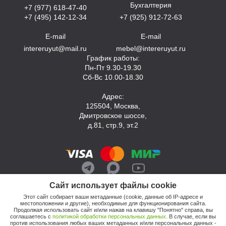
Бухгалтерия
+7 (977) 618-47-40
+7 (495) 142-12-34
+7 (925) 912-72-63
E-mail
E-mail
intereruyut@mail.ru
mebel@intereruyut.ru
График работы:
Пн-Пт 9.30-19.30
Сб-Вс 10.00-18.30
Адрес:
125504, Москва,
Дмитровское шоссе,
д.81, стр.9, эт.2
Сайт использует файлы cookie
Этот сайт собирает ваши метаданные (cookie, данные об IP-адресе и
местоположении и другие), необходимые для функционирования сайта.
Продолжая использовать сайт и/или нажав на клавишу "Понятно" справа, вы
соглашаетесь с
политикой обработки персональных данных
. В случае, если вы
против использования любых ваших метаданных и/или персональных данных -