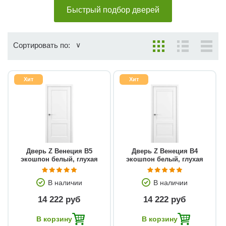
Быстрый подбор дверей
Сортировать по:
Хит
Хит
Дверь Z Венеция В5
Дверь Z Венеция В4
экошпон белый, глухая
экошпон белый, глухая
В наличии
В наличии
14 222 руб
14 222 руб
В корзину
В корзину