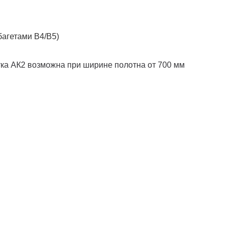
 багетами В4/В5)
тка АК2 возможна при ширине полотна от 700 мм