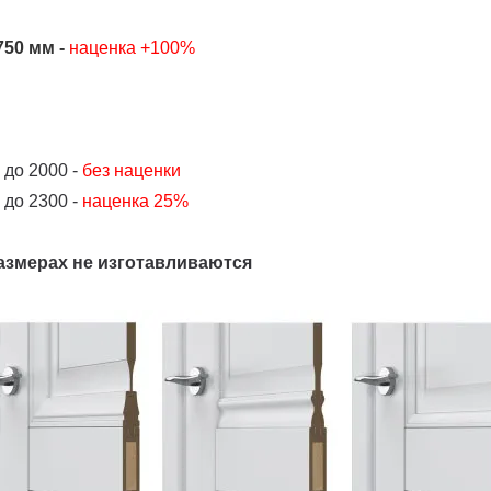
50 мм -
наценка +100%
 до 2000 -
без наценки
 до 2300 -
наценка 25%
азмерах не изготавливаются