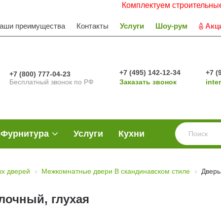
Комплектуем строительные объекты
аши преимущества
Контакты
Услуги
Шоу-рум
Акц
+7 (495) 142-12-34
+7 (
+7 (800) 777-04-23
Бесплатный звонок по РФ
Заказать звонок
inte
Фурнитура
Услуги
Кухни
х дверей
Межкомнатные двери В скандинавском стиле
Дверь
лочный, глухая