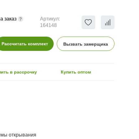
а заказ
Артикул:
164148
Рассчитать комплект
Вызвать замерщика
пить в рассрочку
Купить оптом
емы открывания