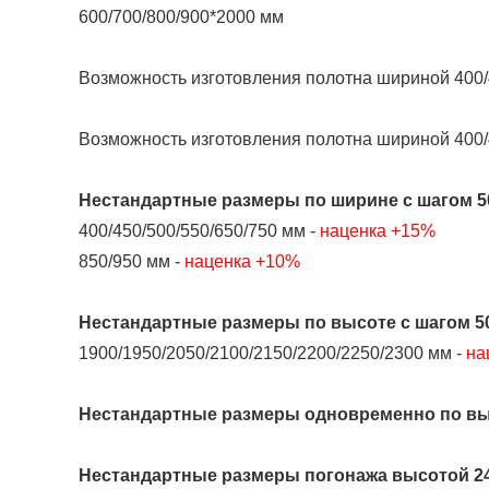
600/700/800/900*2000 мм
Возможность изготовления
полотна шириной 400/4
Возможность изготовления полотна шириной 400/
Нестандартные размеры
по ширине
с шагом 5
400/450/500/550/650/750 мм -
наценка +15%
850/950 мм -
наценка +10%
Нестандартные размеры
по высоте
с шагом 5
1900/1950/2050/2100/2150/2200/2250/2300 мм -
на
Нестандартные размеры одновременно по выс
Нестандартные размеры погонажа высотой 24