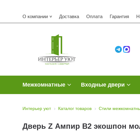
О компании
Доставка
Оплата
Гарантия
Н
Межкомнатные
Входные двери
Интерьер уют
Каталог товаров
Стили межкомнатны
Дверь Z Ампир В2 экошпон мо