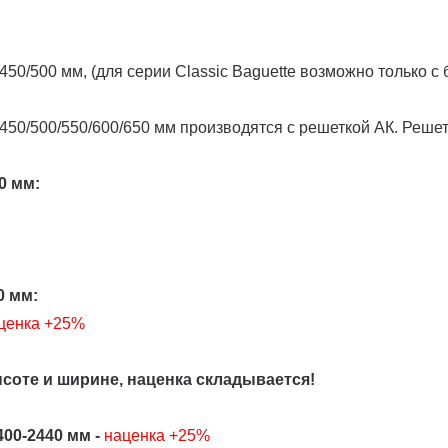
50/500 мм, (для серии Classic Baguette возможно только с
450/500/550/600/650 мм производятся с решеткой АК. Реше
0 мм:
0 мм:
ценка +25%
оте и ширине, наценка складывается!
00-2440 мм -
наценка +25%