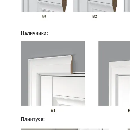
Наличники:
Плинтуса: