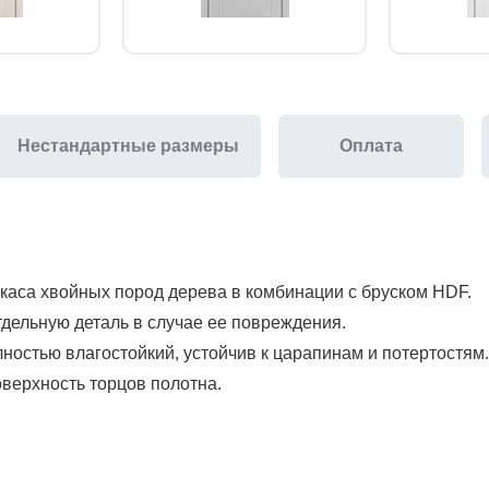
Нестандартные размеры
Оплата
ркаса хвойных пород дерева в комбинации с бруском HDF.
тдельную деталь в случае ее повреждения.
остью влагостойкий, устойчив к царапинам и потертостям.
верхность торцов полотна.