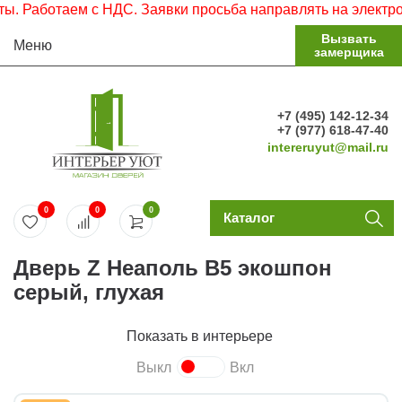
аботаем с НДС. Заявки просьба направлять на электронную
Вызвать
Меню
замерщика
+7 (495) 142-12-34
+7 (977) 618-47-40
intereruyut@mail.ru
0
0
0
Каталог
Дверь Z Неаполь В5 экошпон
серый, глухая
Показать в интерьере
Выкл
Вкл