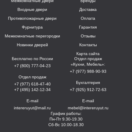
Межкомнатные Двери
Бренды
Входные двери
Доставка
Противопожарные двери
Оплата
Фурнитура
Гарантия
Межкомнатные перегородки
Отзывы
Новинки дверей
Контакты
Карта сайта
Бесплатно по России
Отдел продаж
«Кухни, Мебель»:
+7 (800) 777-04-23
+7 (977) 988-90-93
Отдел продаж
Бухгалтерия
+7 (977) 618-47-40
+7 (495) 142-12-34
+7 (925) 912-72-63
E-mail
E-mail
intereruyut@mail.ru
mebel@intereruyut.ru
График работы:
Пн-Пт 9.30-19.30
Сб-Вс 10.00-18.30