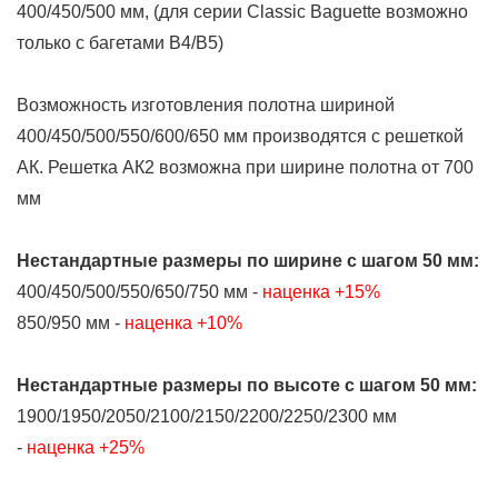
400/450/500 мм, (для серии Classic Baguette возможно
только с багетами В4/В5)
Возможность изготовления полотна шириной
400/450/500/550/600/650 мм производятся с решеткой
АК. Решетка АК2 возможна при ширине полотна от 700
мм
Нестандартные размеры
по ширине
с шагом 50 мм:
400/450/500/550/650/750 мм -
наценка +15%
850/950 мм -
наценка +10%
Нестандартные размеры
по высоте
с шагом 50 мм:
1900/1950/2050/2100/2150/2200/2250/2300 мм
-
наценка +25%