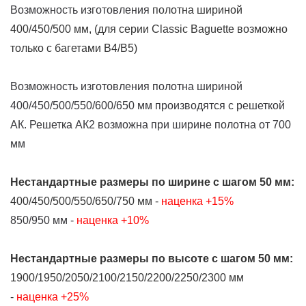
Возможность изготовления
полотна шириной
400/450/500 мм, (для серии Classic Baguette возможно
только с багетами В4/В5)
Возможность изготовления полотна шириной
400/450/500/550/600/650 мм производятся с решеткой
АК. Решетка АК2 возможна при ширине полотна от 700
мм
Нестандартные размеры
по ширине
с шагом 50 мм:
400/450/500/550/650/750 мм -
наценка +15%
850/950 мм -
наценка +10%
Нестандартные размеры
по высоте
с шагом 50 мм:
1900/1950/2050/2100/2150/2200/2250/2300 мм
-
наценка +25%