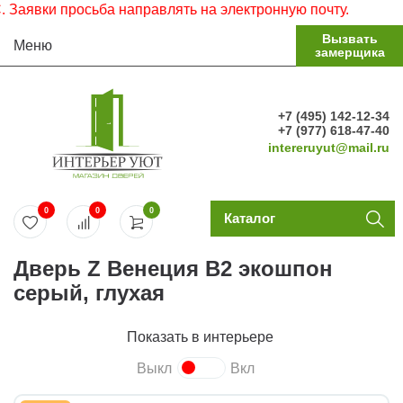
вки просьба направлять на электронную почту.
Вызвать
Меню
замерщика
+7 (495) 142-12-34
+7 (977) 618-47-40
intereruyut@mail.ru
0
0
0
Каталог
Дверь Z Венеция В2 экошпон
серый, глухая
Показать в интерьере
Выкл
Вкл