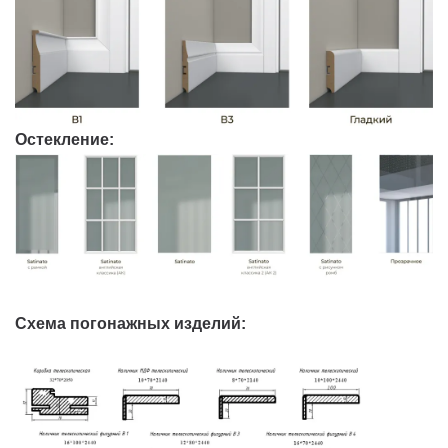
Остекление:
Схема погонажных изделий: