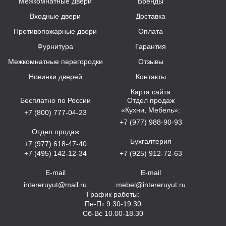
Межкомнатные Двери
Бренды
Входные двери
Доставка
Противопожарные двери
Оплата
Фурнитура
Гарантия
Межкомнатные перегородки
Отзывы
Новинки дверей
Контакты
Карта сайта
Бесплатно по России
Отдел продаж
«Кухни, Мебель»:
+7 (800) 777-04-23
+7 (977) 988-90-93
Отдел продаж
Бухгалтерия
+7 (977) 618-47-40
+7 (495) 142-12-34
+7 (925) 912-72-63
E-mail
E-mail
intereruyut@mail.ru
mebel@intereruyut.ru
График работы:
Пн-Пт 9.30-19.30
Сб-Вс 10.00-18.30