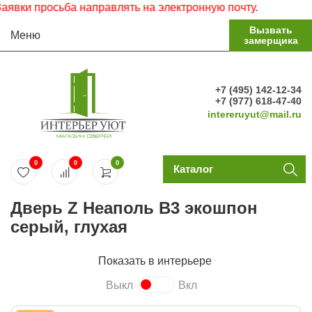
 просьба направлять на электронную почту.
Вызвать
Меню
замерщика
+7 (495) 142-12-34
+7 (977) 618-47-40
intereruyut@mail.ru
0
0
0
Каталог
Дверь Z Неаполь В3 экошпон
серый, глухая
Показать в интерьере
Выкл
Вкл