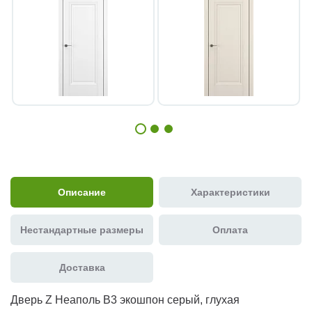
Описание
Характеристики
Нестандартные размеры
Оплата
Доставка
Дверь Z Неаполь В3 экошпон серый, глухая