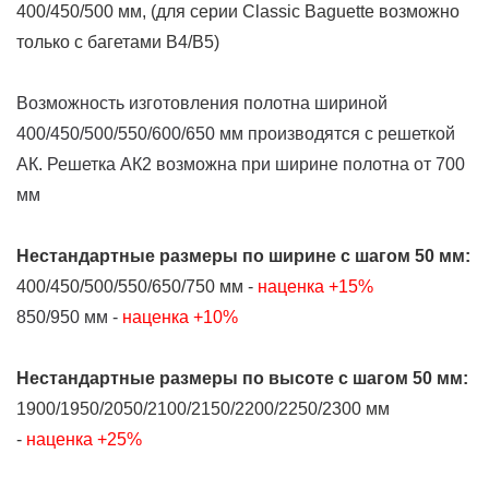
400/450/500 мм, (для серии Classic Baguette возможно
только с багетами В4/В5)
Возможность изготовления полотна шириной
400/450/500/550/600/650 мм производятся с решеткой
АК. Решетка АК2 возможна при ширине полотна от 700
мм
Нестандартные размеры
по ширине
с шагом 50 мм:
400/450/500/550/650/750 мм -
наценка +15%
850/950 мм -
наценка +10%
Нестандартные размеры
по высоте
с шагом 50 мм:
1900/1950/2050/2100/2150/2200/2250/2300 мм
-
наценка +25%