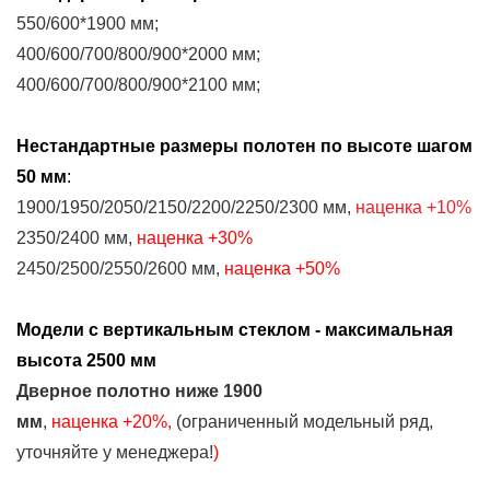
550/600*1900 мм;
400/600/700/800/900*2000 мм;
400/600/700/800/900*2100 мм;
Нестандартные размеры
полотен
по высоте шагом
50 мм
:
1900/1950/2050/2150/2200/2250/2300 мм,
наценка
+10%
2350/2400 мм,
наценка
+30%
2450/2500/2550/2600 мм,
наценка
+50%
Модели с вертикальным стеклом - максимальная
высота 2500 мм
Дверное полотно
ниже
1900
мм
,
наценка
+2
0%
,
(ограниченный модельный ряд,
уточняйте у менеджера!
)