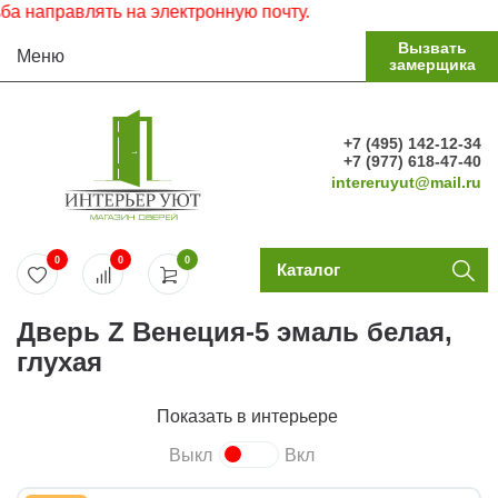
правлять на электронную почту.
Вызвать
Меню
замерщика
+7 (495) 142-12-34
+7 (977) 618-47-40
intereruyut@mail.ru
0
0
0
Каталог
Дверь Z Венеция-5 эмаль белая,
глухая
Показать в интерьере
Выкл
Вкл