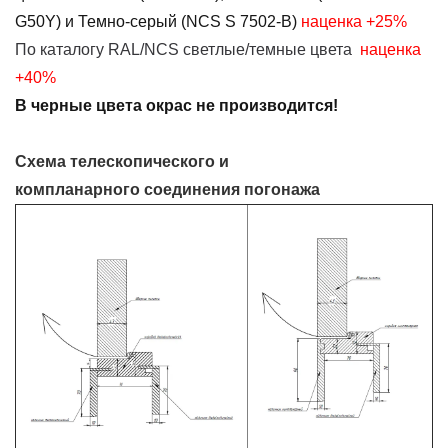
G50Y) и Темно-серый (NCS S 7502-B)
наценка +25%
По каталогу RAL/NCS светлые/темные цвета
наценка
+40%
В черные цвета окрас не производится!
Схема телескопического и
компланарного соединения погонажа