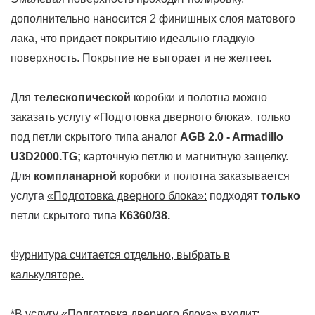
дополнительно наносится 2 финишных слоя матового
лака, что придает покрытию идеально гладкую
поверхность. Покрытие не выгорает и не желтеет.
Для
телескопической
коробки и полотна можно
заказать услугу
«Подготовка дверного блока»
, только
под петли скрытого типа
аналог
AGB 2.0 - Armadillo
U3D2000.TG
;
карточную петлю и магнитную защелку.
Для
компланарной
коробки и полотна заказывается
услуга
«Подготовка дверного блока»:
подходят
только
петли скрытого типа
К6360/38.
Фурнитура считается отдельно, выбрать в
калькуляторе.
*В услугу «Подготовка дверного блока» входит: