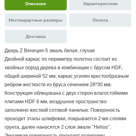
Описание
Характеристики
Нестандартные размеры
Оплата
Доставка
Дверь Z Венеция-5 эмаль белая, глухая
Двойной каркас по периметру полотна состоит из
хвойных пород дерева в комбинации с брусом HDF,
общей шириной 52 мм, каркас усилен крестообразным
ребром жесткости из бруса сечением 28*30 мм.
Конструкция облицована с двух сторон в
лагостойкими
плитами HDF 6 мм, воздушное пространство
заполнено жесткой сотовой панелью.
Поверхность
проходит этапы шлифовки, покрывается 2-мя слоями
грунта, далее наносятся 2 слоя эмали "Helios".
Эмалевая поверхность проходит полировку,