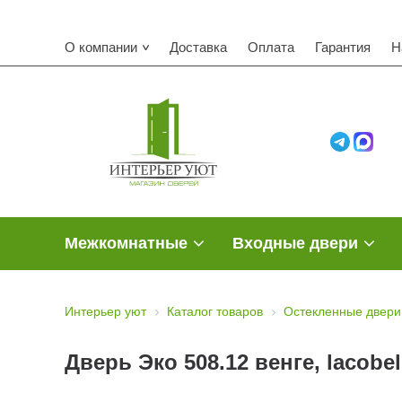
К
О компании
Доставка
Оплата
Гарантия
Н
Межкомнатные
Входные двери
Интерьер уют
Каталог товаров
Остекленные двери
Дверь Эко 508.12 венге, lacobe