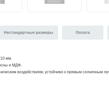
Нестандартные размеры
Оплата
 10 мм.
осны и МДФ.
ническим воздействиям, устойчиво к прямым солнечным луча