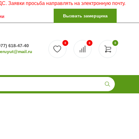
 просьба направлять на электронную почту.
Вызвать замерщика
ии
0
0
0
977) 618-47-40
reruyut@mail.ru