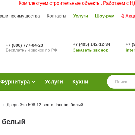
омплектуем строительные объекты. Работаем с НДС. Заявки
аши преимущества
Контакты
Услуги
Шоу-рум
Акц
+7 (495) 142-12-34
+7 (
+7 (800) 777-04-23
Бесплатный звонок по РФ
Заказать звонок
inte
Фурнитура
Услуги
Кухни
Дверь Эко 508.12 венге, lacobel белый
l белый