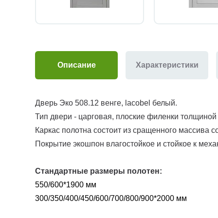
Описание
Характеристики
Дверь Эко 508.12 венге, lacobel белый.
Тип двери - царговая, плоские филенки толщиной
Каркас полотна состоит из сращенного массива с
Покрытие экошпон влагостойкое и стойкое к меха
Стандартные размеры полотен:
550/600*1900 мм
300/350/400/450/600/700/800/900*2000 мм