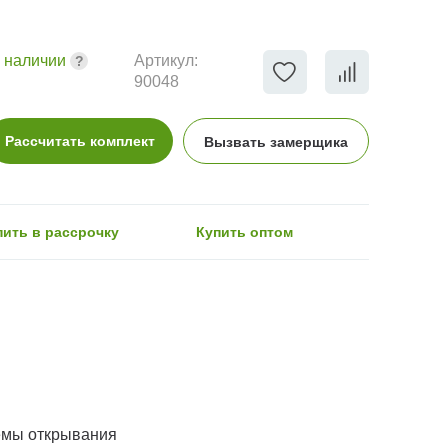
 наличии
Артикул:
90048
Рассчитать комплект
Вызвать замерщика
пить в рассрочку
Купить оптом
емы открывания