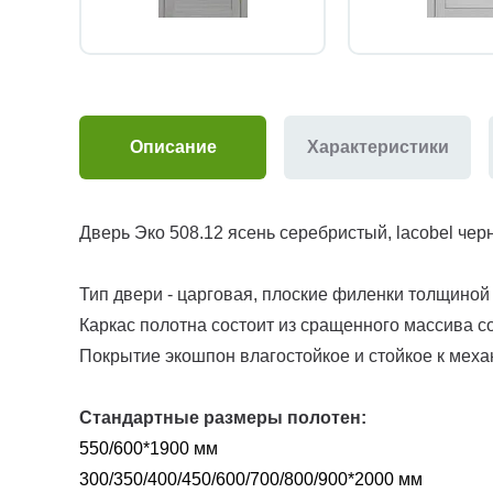
Описание
Характеристики
Дверь Эко 508.12 ясень серебристый, lacobel чер
Тип двери - царговая, плоские филенки толщиной
Каркас полотна состоит из сращенного массива с
Покрытие экошпон влагостойкое и стойкое к меха
Стандартные размеры полотен:
550/600*1900 мм
300/350/400/450/600/700/800/900*2000 мм