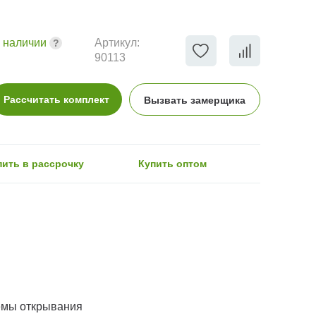
 наличии
Артикул:
90113
Рассчитать комплект
Вызвать замерщика
пить в рассрочку
Купить оптом
емы открывания