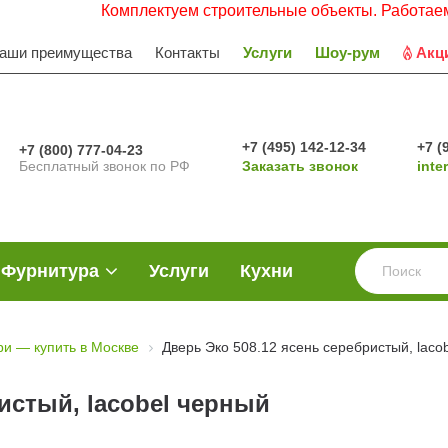
Комплектуем строительные объекты. Работаем с НДС. З
аши преимущества
Контакты
Услуги
Шоу-рум
Акц
+7 (495) 142-12-34
+7 (
+7 (800) 777-04-23
Бесплатный звонок по РФ
Заказать звонок
inte
Фурнитура
Услуги
Кухни
и — купить в Москве
Дверь Эко 508.12 ясень серебристый, laco
истый, lacobel черный