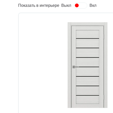
Показать в интерьере
Выкл
Вкл