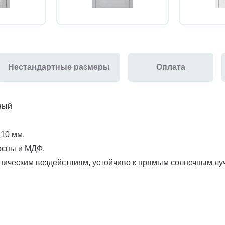
Нестандартные размеры
Оплата
ный
 10 мм.
осны и МДФ.
ническим воздействиям, устойчиво к прямым солнечным луча