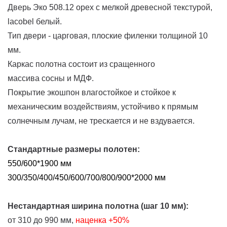
Дверь Эко 508.12 орех с мелкой древесной текстурой,
lacobel белый.
Тип двери - царговая, плоские филенки толщиной 10
мм.
Каркас полотна состоит из сращенного
массива сосны и МДФ.
Покрытие экошпон влагостойкое и стойкое к
механическим воздействиям, устойчиво к прямым
солнечным лучам, не трескается и не вздувается.
Стандартные размеры полотен:
550/600*1900 мм
300/350/400/450/600/700/800/900*2000 мм
Нестандартная ширина полотна (шаг 10 мм):
от 310 до 990 мм,
наценка
+50%