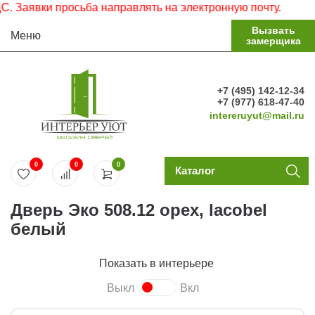
аявки просьба направлять на электронную почту.
Вызвать
Меню
замерщика
+7 (495) 142-12-34
+7 (977) 618-47-40
intereruyut@mail.ru
0
0
0
Каталог
Дверь Эко 508.12 орех, lacobel
белый
Показать в интерьере
Выкл
Вкл