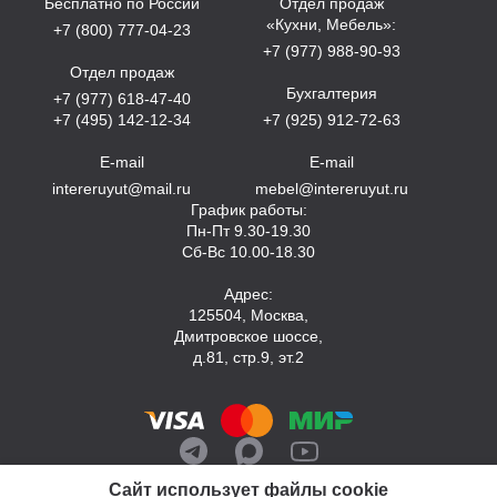
Бесплатно по России
Отдел продаж
«Кухни, Мебель»:
+7 (800) 777-04-23
+7 (977) 988-90-93
Отдел продаж
Бухгалтерия
+7 (977) 618-47-40
+7 (495) 142-12-34
+7 (925) 912-72-63
E-mail
E-mail
intereruyut@mail.ru
mebel@intereruyut.ru
График работы:
Пн-Пт 9.30-19.30
Сб-Вс 10.00-18.30
Адрес:
125504, Москва,
Дмитровское шоссе,
д.81, стр.9, эт.2
Сайт использует файлы cookie