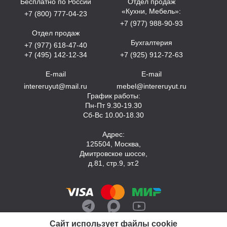
Бесплатно по России
Отдел продаж
«Кухни, Мебель»:
+7 (800) 777-04-23
+7 (977) 988-90-93
Отдел продаж
Бухгалтерия
+7 (977) 618-47-40
+7 (495) 142-12-34
+7 (925) 912-72-63
E-mail
E-mail
intereruyut@mail.ru
mebel@intereruyut.ru
График работы:
Пн-Пт 9.30-19.30
Сб-Вс 10.00-18.30
Адрес:
125504, Москва,
Дмитровское шоссе,
д.81, стр.9, эт.2
Сайт использует файлы cookie