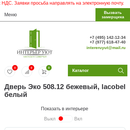
. Заявки просьба направлять на электронную почту.
Вызвать
Меню
замерщика
+7 (495) 142-12-34
+7 (977) 618-47-40
intereruyut@mail.ru
0
0
0
Каталог
Дверь Эко 508.12 бежевый, lacobel
белый
Показать в интерьере
Выкл
Вкл