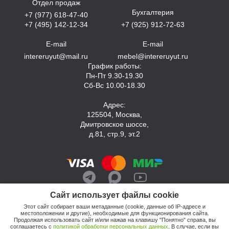
Отдел продаж
Бухгалтерия
+7 (977) 618-47-40
+7 (495) 142-12-34
+7 (925) 912-72-63
E-mail
E-mail
intereruyut@mail.ru
mebel@intereruyut.ru
График работы:
Пн-Пт 9.30-19.30
Сб-Вс 10.00-18.30
Адрес:
125504, Москва,
Дмитровское шоссе,
д.81, стр.9, эт.2
Сайт использует файлы cookie
Этот сайт собирает ваши метаданные (cookie, данные об IP-адресе и
местоположении и другие), необходимые для функционирования сайта.
Продолжая использовать сайт и/или нажав на клавишу "Понятно" справа, вы
соглашаетесь с
политикой обработки персональных данных
. В случае, если вы