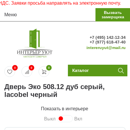
 Заявки просьба направлять на электронную почту.
Вызвать
Меню
замерщика
+7 (495) 142-12-34
+7 (977) 618-47-40
intereruyut@mail.ru
0
0
0
Каталог
Дверь Эко 508.12 дуб серый,
lacobel черный
Показать в интерьере
Выкл
Вкл