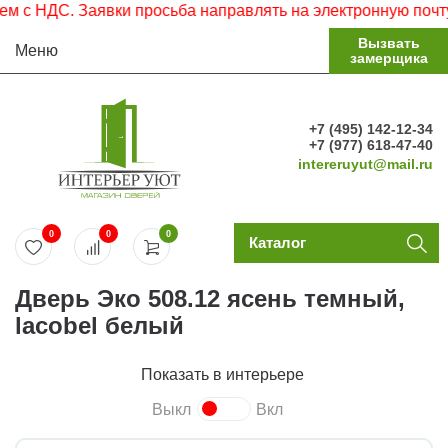
 НДС. Заявки просьба направлять на электронную почту.
Вызвать
Меню
замерщика
+7 (495) 142-12-34
+7 (977) 618-47-40
intereruyut@mail.ru
0
0
0
Каталог
Дверь Эко 508.12 ясень темный,
lacobel белый
Показать в интерьере
Выкл
Вкл