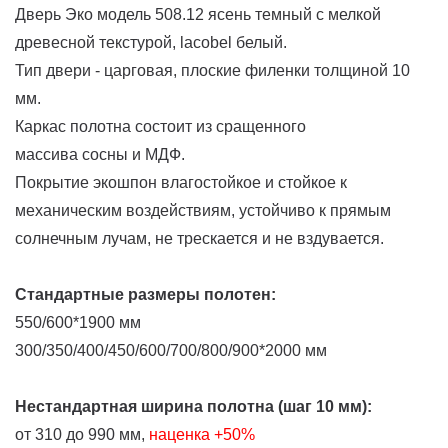
Дверь Эко модель 508.12 ясень темный с мелкой
древесной текстурой, lacobel белый.
Тип двери - царговая, плоские филенки толщиной 10
мм.
Каркас полотна состоит из сращенного
массива сосны и МДФ.
Покрытие экошпон влагостойкое и стойкое к
механическим воздействиям, устойчиво к прямым
солнечным лучам, не трескается и не вздувается.
Стандартные размеры полотен:
550/600*1900 мм
300/350/400/450/600/700/800/900*2000 мм
Нестандартная ширина полотна (шаг 10 мм):
от 310 до 990 мм,
наценка
+50%