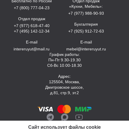
Бесплатно по России
Отдел продаж
«Кухни, Мебель»:
+7 (800) 777-04-23
+7 (977) 988-90-93
Отдел продаж
Бухгалтерия
+7 (977) 618-47-40
+7 (495) 142-12-34
+7 (925) 912-72-63
E-mail
E-mail
intereruyut@mail.ru
mebel@intereruyut.ru
График работы:
Пн-Пт 9.30-19.30
Сб-Вс 10.00-18.30
Адрес:
125504, Москва,
Дмитровское шоссе,
д.81, стр.9, эт.2
Сайт использует файлы cookie