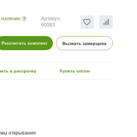
 наличии
Артикул:
90083
Рассчитать комплект
Вызвать замерщика
пить в рассрочку
Купить оптом
емы открывания