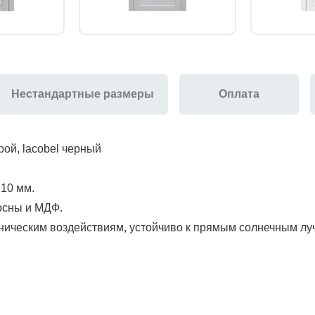
Нестандартные размеры
Оплата
рой, lacobel черный
 10 мм.
осны и МДФ.
ническим воздействиям, устойчиво к прямым солнечным луча