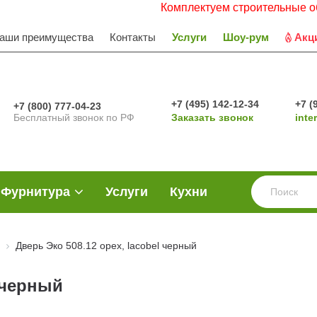
Комплектуем строительные объекты. Р
аши преимущества
Контакты
Услуги
Шоу-рум
Акц
+7 (495) 142-12-34
+7 (
+7 (800) 777-04-23
Бесплатный звонок по РФ
Заказать звонок
inte
Фурнитура
Услуги
Кухни
Дверь Эко 508.12 орех, lacobel черный
l черный