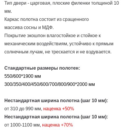
Тип двери - царговая, плоские филенки толщиной 10
мм.
Каркас полотна состоит из сращенного
массива сосны и МДФ.
Покрытие экошпон влагостойкое и стойкое к
механическим воздействиям, устойчиво к прямым
солнечным лучам, не трескается и не вздувается.
Стандартные размеры полотен:
550/600*1900 мм
300/350/400/450/600/700/800/900*2000 мм
Нестандартная ширина полотна (шаг 10 мм):
от 310 до 990 мм,
наценка
+50%
Нестандартная ширина полотна (шаг 10 мм):
от 1000-1100 мм,
наценка +70%