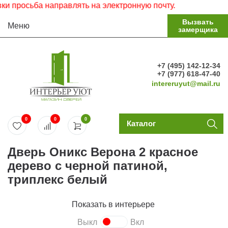
просьба направлять на электронную почту.
Вызвать
Меню
замерщика
+7 (495) 142-12-34
+7 (977) 618-47-40
intereruyut@mail.ru
0
0
0
Каталог
Дверь Оникс Верона 2 красное
дерево с черной патиной,
триплекс белый
Показать в интерьере
Выкл
Вкл