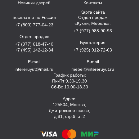
Новинки дверей
Контакты
Карта сайта
Бесплатно по России
Отдел продаж
«Кухни, Мебель»:
+7 (800) 777-04-23
+7 (977) 988-90-93
Отдел продаж
Бухгалтерия
+7 (977) 618-47-40
+7 (495) 142-12-34
+7 (925) 912-72-63
E-mail
E-mail
intereruyut@mail.ru
mebel@intereruyut.ru
График работы:
Пн-Пт 9.30-19.30
Сб-Вс 10.00-18.30
Адрес:
125504, Москва,
Дмитровское шоссе,
д.81, стр.9, эт.2