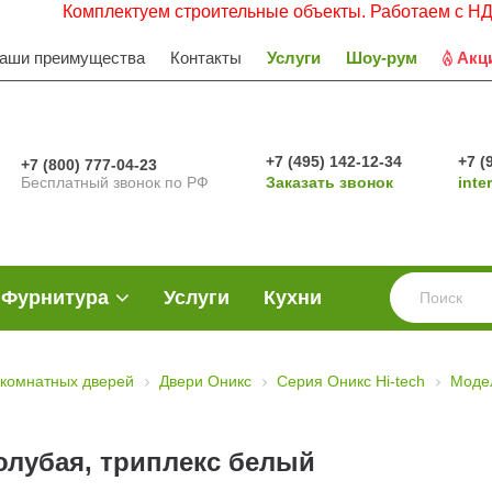
Комплектуем строительные объекты. Работаем с НДС. Заявк
аши преимущества
Контакты
Услуги
Шоу-рум
Акц
+7 (495) 142-12-34
+7 (
+7 (800) 777-04-23
Бесплатный звонок по РФ
Заказать звонок
inte
Фурнитура
Услуги
Кухни
комнатных дверей
Двери Оникс
Серия Оникс Hi-tech
Моде
олубая, триплекс белый