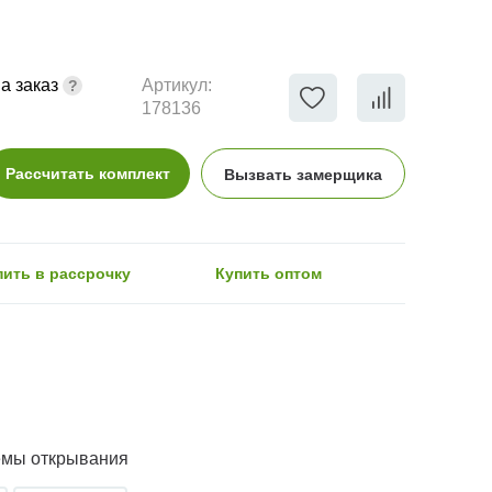
а заказ
Артикул:
178136
Рассчитать комплект
Вызвать замерщика
пить в рассрочку
Купить оптом
емы открывания