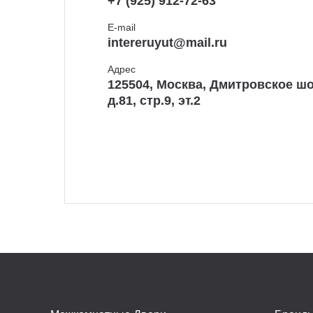
+7 (925) 912-72-63
E-mail
intereruyut@mail.ru
Адрес
125504, Москва, Дмитровское шо
д.81, стр.9, эт.2