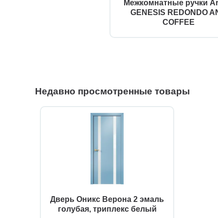
Межкомнатные ручки Ar
GENESIS REDONDO AN
COFFEE
Недавно просмотренные товары
Дверь Оникс Верона 2 эмаль
голубая, триплекс белый