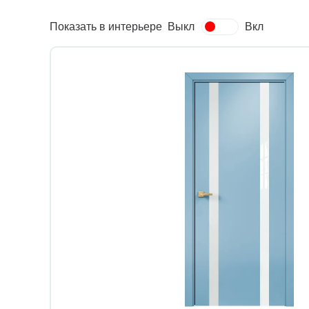
Показать в интерьере
Выкл
Вкл