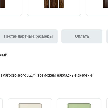
Нестандартные размеры
Оплата
елый
з влагостойкого ХДФ, возможны накладные филенки