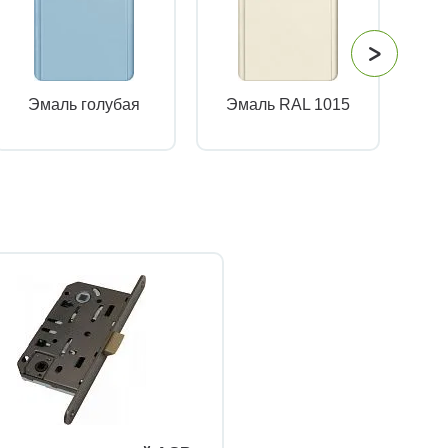
Эмаль голубая
Эмаль RAL 1015
Эм