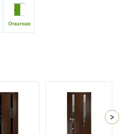
Откатная