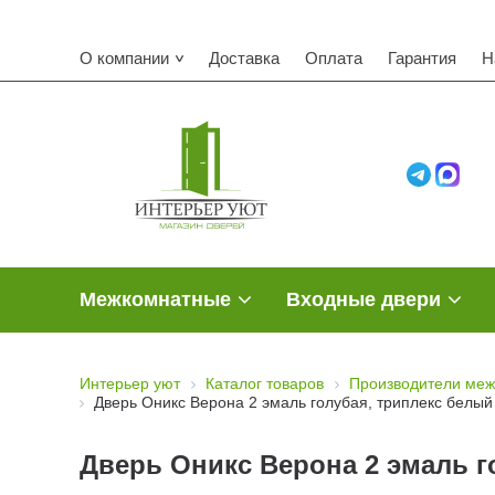
О компании
Доставка
Оплата
Гарантия
Н
Межкомнатные
Входные двери
Интерьер уют
Каталог товаров
Производители меж
Дверь Оникс Верона 2 эмаль голубая, триплекс белый
Дверь Оникс Верона 2 эмаль г