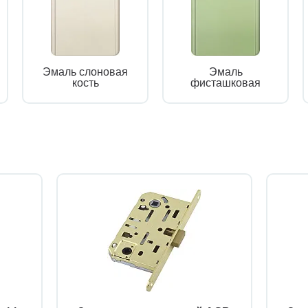
Эмаль слоновая
Эмаль
кость
фисташковая