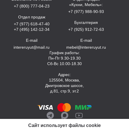
«Кухни, Мебель»:
+7 (800) 777-04-23
+7 (977) 988-90-93
Отдел продаж
Бухгалтерия
+7 (977) 618-47-40
+7 (495) 142-12-34
+7 (925) 912-72-63
E-mail
E-mail
intereruyut@mail.ru
mebel@intereruyut.ru
График работы:
Пн-Пт 9.30-19.30
Сб-Вс 10.00-18.30
Адрес:
125504, Москва,
Дмитровское шоссе,
д.81, стр.9, эт.2
Сайт использует файлы cookie