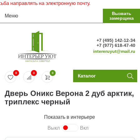
 направлять на электронную почту.
Вызвать
Меню
замерщика
+7 (495) 142-12-34
+7 (977) 618-47-40
intereruyut@mail.ru
0
0
0
Каталог
Дверь Оникс Верона 2 дуб арктик,
триплекс черный
Показать в интерьере
Выкл
Вкл