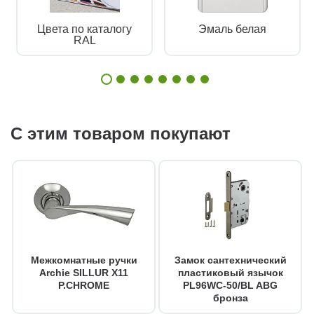
Цвета по каталогу
Эмаль белая
RAL
С этим товаром покупают
Межкомнатные ручки
Замок сантехнический
Archie SILLUR X11
пластиковый язычок
P.CHROME
PL96WC-50/BL ABG
бронза