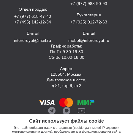
+7 (977) 988-90-93
Отдел продаж
Бухгалтерия
+7 (977) 618-47-40
+7 (495) 142-12-34
+7 (925) 912-72-63
E-mail
E-mail
intereruyut@mail.ru
mebel@intereruyut.ru
График работы:
Пн-Пт 9.30-19.30
Сб-Вс 10.00-18.30
Адрес:
125504, Москва,
Дмитровское шоссе,
д.81, стр.9, эт.2
Сайт использует файлы cookie
Этот сайт собирает ваши метаданные (cookie, данные об IP-адресе и
местоположении и другие), необходимые для функционирования сайта.