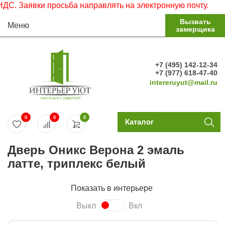
 Заявки просьба направлять на электронную почту.
Вызвать
Меню
замерщика
+7 (495) 142-12-34
+7 (977) 618-47-40
intereruyut@mail.ru
0
0
0
Каталог
Дверь Оникс Верона 2 эмаль
латте, триплекс белый
Показать в интерьере
Выкл
Вкл