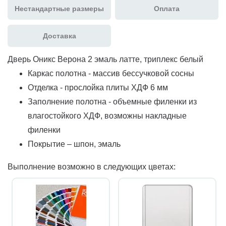
Нестандартные размеры
Оплата
Доставка
Дверь Оникс Верона 2 эмаль латте, триплекс белый
Каркас полотна - массив бессучковой сосны
Отделка - прослойка плиты ХДФ 6 мм
Заполнение полотна - объемные филенки из
влагостойкого ХДФ, возможны накладные
филенки
Покрытие – шпон, эмаль
Выполнение возможно в следующих цветах: