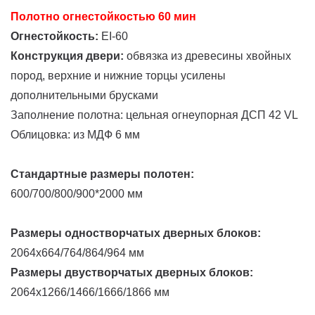
Полотно огнестойкостью 60 мин
Огнестойкость:
EI-60
Конструкция двери:
обвязка из древесины хвойных
пород, верхние и нижние торцы усилены
дополнительными брусками
Заполнение полотна: цельная огнеупорная ДСП 42 VL
Облицовка: из МДФ 6 мм
Стандартные размеры полотен:
600/700/800/900*2000 мм
Размеры одностворчатых дверных блоков:
2064х664/764/864/964 мм
Размеры двустворчатых дверных блоков:
2064х1266/1466/1666/1866 мм