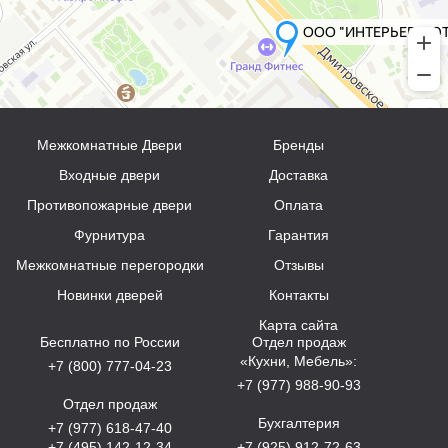
Межкомнатные Двери
Бренды
Входные двери
Доставка
Противопожарные двери
Оплата
Фурнитура
Гарантия
Межкомнатные перегородки
Отзывы
Новинки дверей
Контакты
Карта сайта
Бесплатно по России
Отдел продаж
«Кухни, Мебель»:
+7 (800) 777-04-23
+7 (977) 988-90-93
Отдел продаж
Бухгалтерия
+7 (977) 618-47-40
+7 (495) 142-12-34
+7 (925) 912-72-63