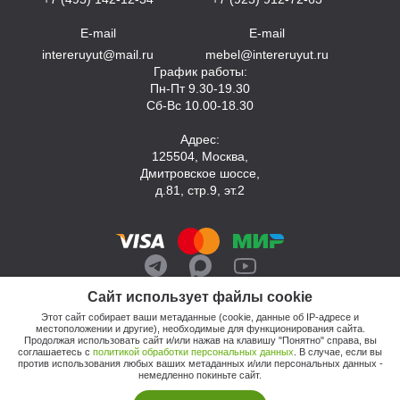
E-mail
E-mail
intereruyut@mail.ru
mebel@intereruyut.ru
График работы:
Пн-Пт 9.30-19.30
Сб-Вс 10.00-18.30
Адрес:
125504, Москва,
Дмитровское шоссе,
д.81, стр.9, эт.2
Сайт использует файлы cookie
Этот сайт собирает ваши метаданные (cookie, данные об IP-адресе и
местоположении и другие), необходимые для функционирования сайта.
Продолжая использовать сайт и/или нажав на клавишу "Понятно" справа, вы
соглашаетесь с
политикой обработки персональных данных
. В случае, если вы
против использования любых ваших метаданных и/или персональных данных -
© 2026, Компания «Интерьер Уют»
немедленно покиньте сайт.
Политика обработки персональных данных