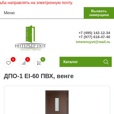
направлять на электронную почту.
Вызвать
Меню
замерщика
+7 (495) 142-12-34
+7 (977) 618-47-40
intereruyut@mail.ru
0
0
0
Каталог
ДПО-1 EI-60 ПВХ, венге