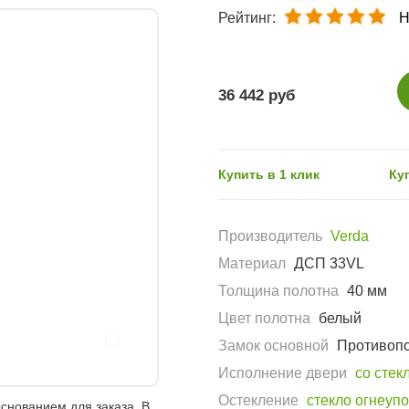
Рейтинг:
Н
36 442 руб
Купить в 1 клик
Ку
Производитель
Verda
Материал
ДСП 33VL
Толщина полотна
40 мм
Цвет полотна
белый
Замок основной
Противоп
Исполнение двери
со стек
Остекление
стекло огнеуп
снованием для заказа. В