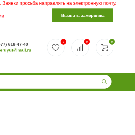
 просьба направлять на электронную почту.
Вызвать замерщика
ии
0
0
0
977) 618-47-40
reruyut@mail.ru