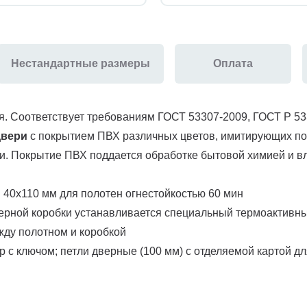
Нестандартные размеры
Оплата
. Соответствует требованиям ГОСТ 53307-2009, ГОСТ Р 5
двери
с покрытием ПВХ различных цветов, имитирующих по
. Покрытие ПВХ поддается обработке бытовой химией и вл
 40х110 мм для полотен огнестойкостью 60 мин
ерной коробки устанавливается специальный термоактивн
ежду полотном и коробкой
с ключом; петли дверные (100 мм) с отделяемой картой д