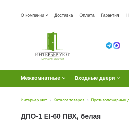
К
О компании
Доставка
Оплата
Гарантия
Н
Межкомнатные
Входные двери
Интерьер уют
Каталог товаров
Противопожарные 
ДПО-1 EI-60 ПВХ, белая