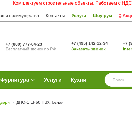
омплектуем строительные объекты. Работаем с НДС. Заявки
аши преимущества
Контакты
Услуги
Шоу-рум
Акц
+7 (495) 142-12-34
+7 (
+7 (800) 777-04-23
Бесплатный звонок по РФ
Заказать звонок
inte
Фурнитура
Услуги
Кухни
двери
ДПО-1 EI-60 ПВХ, белая