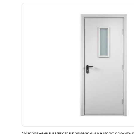
* Изображения являются примером и не могут служить о