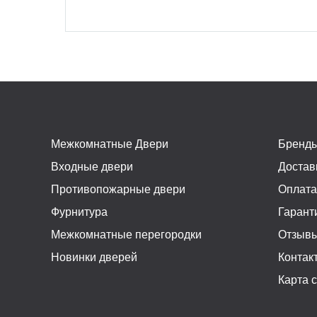
Межкомнатные Двери
Бренд
Входные двери
Достав
Противопожарные двери
Оплат
Фурнитура
Гарант
Межкомнатные перегородки
Отзыв
Новинки дверей
Контак
Карта 